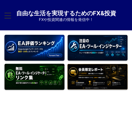
自由な生活を実現するためのFX&投資
FXや投資関連の情報を発信中！