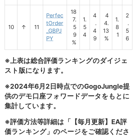
18
Perfec
4
4
2
7.
1.
1.
tOrder
.
4.
.
10
↑
11
5
5
8
_GBPJ
4
13
5
9
4
1
PY
9
%
6
%
※上表は総合評価ランキングのダイジェ
スト版になります。
※2024年6月2日時点でのGogoJungle提
供のデモ口座フォワードデータをもとに
集計しています。
※評価方法等詳細は「【毎月更新】EA評
価ランキング」のページをご確認くださ