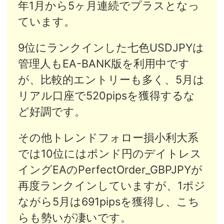
年1月から5ヶ月連続でプラスとなっ
ています。
9位にランクインした七色USDJPYは
管理人もEA-BANK版を利用中です
が、比較的エントリーも多く、5月は
リアル口座で520pipsを獲得するな
ど好調です。
その他トレンドフォロー損小利大系
では10位にはポンド円のデイトレス
イングEAのPerfectOrder_GBPJPYが
再度ランクインしていますが、1ポジ
ながら5月は691pipsを獲得し、こち
らも勢いが凄いです。