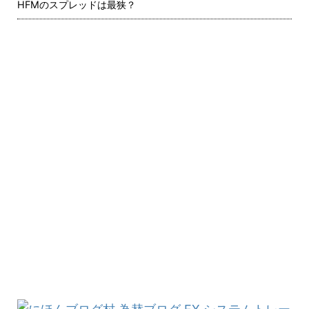
HFMのスプレッドは最狭？