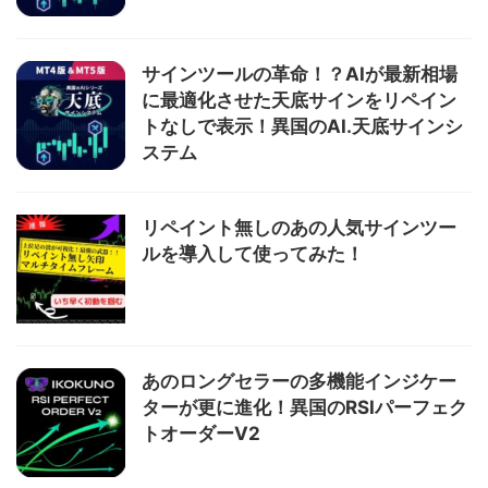
サインツールの革命！？AIが最新相場
に最適化させた天底サインをリペイン
トなしで表示！異国のAI.天底サインシ
ステム
リペイント無しのあの人気サインツー
ルを導入して使ってみた！
あのロングセラーの多機能インジケー
ターが更に進化！異国のRSIパーフェク
トオーダーV2