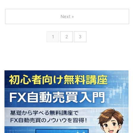
Next »
1
2
3