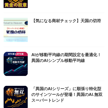
【気になる商材チェック】天国の切符
AIが移動平均線の期間設定を最適化！
異国のAIシンプル移動平均線
「異国のAIシリーズ」に順張り特化型
のサインツールが登場！異国のAI.無双
スーパートレンド