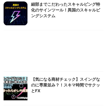
細部までこだわったスキャルピング特
化のサインツール！異国のスキャルピ
ングシステム
【気になる商材チェック】スイングな
のに専業並み？！スキマ時間でサクッ
とFX