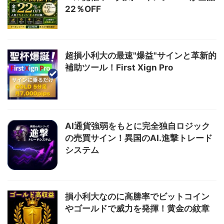
22％OFF
超損小利大の最速"爆益"サインと革新的
補助ツール！First Xign Pro
AI通貨強弱をもとに完全独自ロジック
の売買サイン！異国のAI.進撃トレード
システム
損小利大なのに高勝率でビットコイン
やゴールドで威力を発揮！黄金の紋章