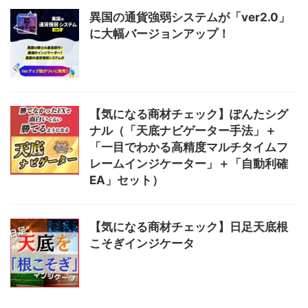
異国の通貨強弱システムが「ver2.0」
に大幅バージョンアップ！
【気になる商材チェック】ぽんたシグ
ナル（「天底ナビゲーター手法」＋
「一目でわかる高精度マルチタイムフ
レームインジケーター」＋「自動利確
EA」セット）
【気になる商材チェック】日足天底根
こそぎインジケータ