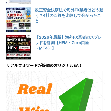
改正資金決済法で海外FX業者はどう動
く？4社の回答を比較して分かったこ
と
【2026年最新】海外FX業者のスプレ
ッドを計測【HFM・Zero口座
（MT4）】
リアルフォワードが好調のオリジナルEA！