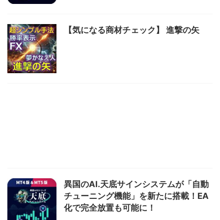
【気になる商材チェック】 進撃の矢
異国のAI.天底サインシステムが「自動
チューニング機能」を新たに搭載！EA
化で完全放置も可能に！