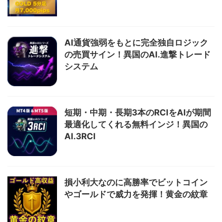
AI通貨強弱をもとに完全独自ロジック
の売買サイン！異国のAI.進撃トレード
システム
短期・中期・長期3本のRCIをAIが期間
最適化してくれる無料インジ！異国の
AI.3RCI
損小利大なのに高勝率でビットコイン
やゴールドで威力を発揮！黄金の紋章