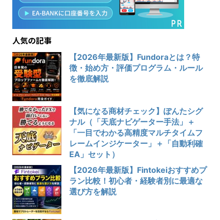
人気の記事
【2026年最新版】Fundoraとは？特
徴・始め方・評価プログラム・ルール
を徹底解説
【気になる商材チェック】ぽんたシグ
ナル（「天底ナビゲーター手法」＋
「一目でわかる高精度マルチタイムフ
レームインジケーター」＋「自動利確
EA」セット）
【2026年最新版】Fintokeiおすすめプ
ラン比較！初心者・経験者別に最適な
選び方を解説