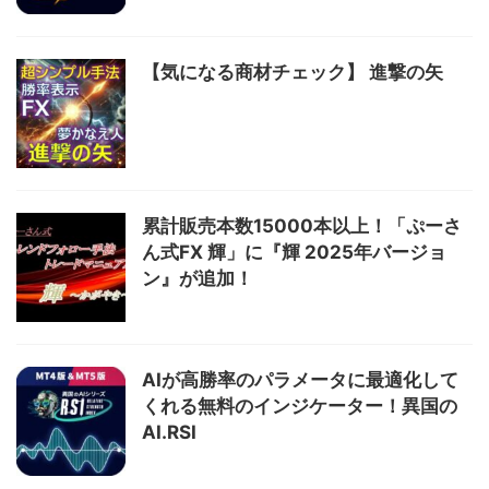
【気になる商材チェック】 進撃の矢
累計販売本数15000本以上！「ぷーさ
ん式FX 輝」に『輝 2025年バージョ
ン』が追加！
AIが高勝率のパラメータに最適化して
くれる無料のインジケーター！異国の
AI.RSI