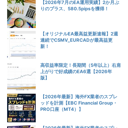
【2026年7月のEA運用実績】2か月ぶ
りのプラス、580.5pipsを獲得！
【オリジナルEA最高益更新速報】2週
連続でCSMV_EURCADが最高益更
新！
高収益率限定！長期間（5年以上）右肩
上がりで好成績のEA6選【2026年
版】
【2026年最新】海外FX業者のスプレ
ッドを計測【EBC Financial Group・
PRO口座（MT4）】
【2026年最新】海外FX業者のスプレ