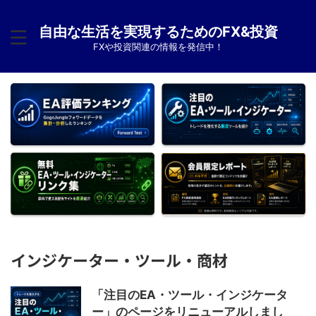
自由な生活を実現するためのFX&投資
FXや投資関連の情報を発信中！
インジケーター・ツール・商材
「注目のEA・ツール・インジケータ
ー」のページをリニューアルしまし