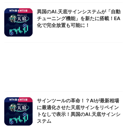
異国のAI.天底サインシステムが「自動
チューニング機能」を新たに搭載！EA
化で完全放置も可能に！
サインツールの革命！？AIが最新相場
に最適化させた天底サインをリペイン
トなしで表示！異国のAI.天底サインシ
ステム