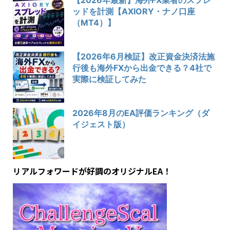
ッドを計測【AXIORY・ナノ口座
（MT4）】
【2026年6月検証】改正資金決済法施
行後も海外FXから出金できる？4社で
実際に検証してみた
2026年8月のEA評価ランキング（ダ
イジェスト版）
リアルフォワードが好調のオリジナルEA！