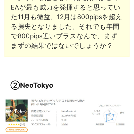
EAが最も威力を発揮すると思ってい
た11月も微益、12月は800pipsを超え
る損失となりました。それでも年間
で800pips近いプラスなんで、まず
まずの結果ではないでしょうか？
②NeoTokyo