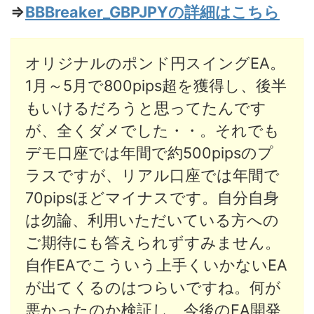
⇒
BBBreaker_GBPJPYの詳細はこちら
オリジナルのポンド円スイングEA。
1月～5月で800pips超を獲得し、後半
もいけるだろうと思ってたんです
が、全くダメでした・・。それでも
デモ口座では年間で約500pipsのプ
ラスですが、リアル口座では年間で
70pipsほどマイナスです。自分自身
は勿論、利用いただいている方への
ご期待にも答えられずすみません。
自作EAでこういう上手くいかないEA
が出てくるのはつらいですね。何が
悪かったのか検証し、今後のEA開発