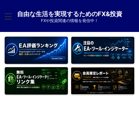
自由な生活を実現するためのFX&投資
FXや投資関連の情報を発信中！