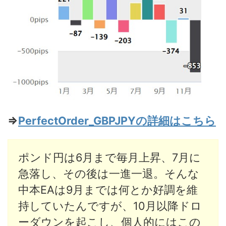
⇒
PerfectOrder_GBPJPYの詳細はこちら
ポンド円は6月まで毎月上昇、7月に
急落し、その後は一進一退。そんな
中本EAは9月までは何とか好調を維
持していたんですが、10月以降ドロ
ーダウンを起こし、個人的にはこの