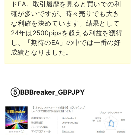
ドEA。取引履歴を見ると買いでの利
確が多いですが、時々売りでも大き
な利確を決めています。結果として
24年は2500pipsを超える利益を獲得
し、「期待のEA」の中では一番の好
成績となりました。
⑤
BBBreaker_GBPJPY