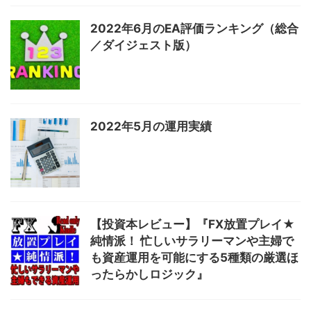
2022年6月のEA評価ランキング（総合
／ダイジェスト版）
2022年5月の運用実績
【投資本レビュー】『FX放置プレイ★
純情派！ 忙しいサラリーマンや主婦で
も資産運用を可能にする5種類の厳選ほ
ったらかしロジック』