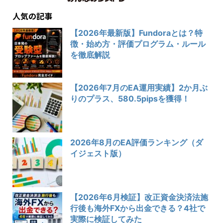
人気の記事
【2026年最新版】Fundoraとは？特
徴・始め方・評価プログラム・ルール
を徹底解説
【2026年7月のEA運用実績】2か月ぶ
りのプラス、580.5pipsを獲得！
2026年8月のEA評価ランキング（ダ
イジェスト版）
【2026年6月検証】改正資金決済法施
行後も海外FXから出金できる？4社で
実際に検証してみた