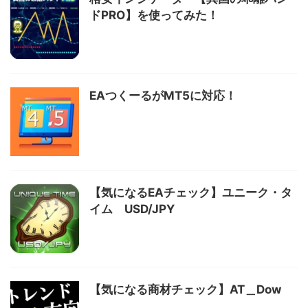
ドPRO】を使ってみた！
EAつくーるがMT5に対応！
【気になるEAチェック】ユニーク・タ
イム USD/JPY
【気になる商材チェック】AT＿Dow