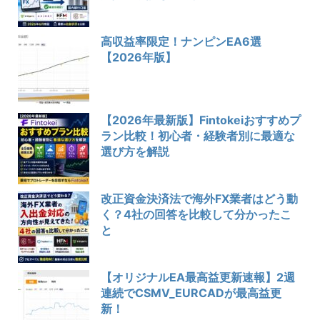
高収益率限定！ナンピンEA6選
【2026年版】
【2026年最新版】Fintokeiおすすめプ
ラン比較！初心者・経験者別に最適な
選び方を解説
改正資金決済法で海外FX業者はどう動
く？4社の回答を比較して分かったこ
と
【オリジナルEA最高益更新速報】2週
連続でCSMV_EURCADが最高益更
新！