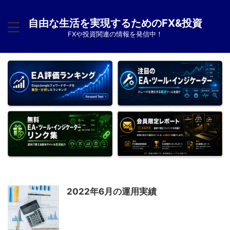
自由な生活を実現するためのFX&投資
FXや投資関連の情報を発信中！
2022年6月の運用実績