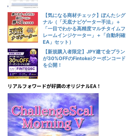
【気になる商材チェック】ぽんたシグ
ナル（「天底ナビゲーター手法」＋
「一目でわかる高精度マルチタイムフ
レームインジケーター」＋「自動利確
EA」セット）
【新規購入者限定】JPY建て全プラン
が30%OFFのFintokeiクーポンコード
を公開！
リアルフォワードが好調のオリジナルEA！