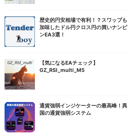
歴史的円安相場で有利！？スワップも
加味したドル円クロス円の買いナンピ
ンEA3選！
【気になるEAチェック】
GZ_RSI_multi_M5
通貨強弱インジケーターの最高峰！異
国の通貨強弱システム