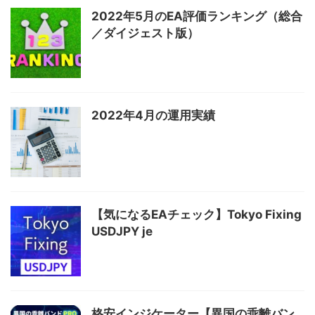
2022年5月のEA評価ランキング（総合
／ダイジェスト版）
2022年4月の運用実績
【気になるEAチェック】Tokyo Fixing
USDJPY je
格安インジケーター【異国の乖離バン