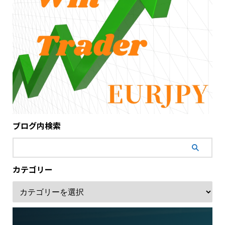
ブログ内検索
カテゴリー