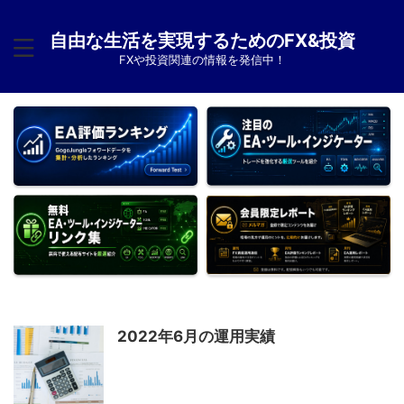
自由な生活を実現するためのFX&投資
FXや投資関連の情報を発信中！
2022年6月の運用実績