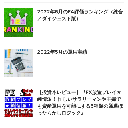
2022年6月のEA評価ランキング（総合
／ダイジェスト版）
2022年5月の運用実績
【投資本レビュー】『FX放置プレイ★
純情派！ 忙しいサラリーマンや主婦で
も資産運用を可能にする5種類の厳選ほ
ったらかしロジック』