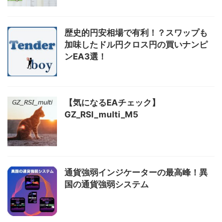
歴史的円安相場で有利！？スワップも
加味したドル円クロス円の買いナンピ
ンEA3選！
【気になるEAチェック】
GZ_RSI_multi_M5
通貨強弱インジケーターの最高峰！異
国の通貨強弱システム