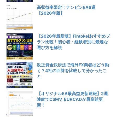
高収益率限定！ナンピンEA6選
【2026年版】
【2026年最新版】Fintokeiおすすめプ
ラン比較！初心者・経験者別に最適な
選び方を解説
改正資金決済法で海外FX業者はどう動
く？4社の回答を比較して分かったこ
と
【オリジナルEA最高益更新速報】2週
連続でCSMV_EURCADが最高益更
新！