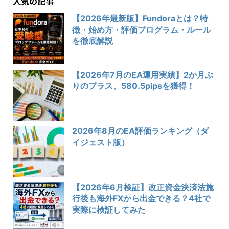
人気の記事
【2026年最新版】Fundoraとは？特
徴・始め方・評価プログラム・ルール
を徹底解説
【2026年7月のEA運用実績】2か月ぶ
りのプラス、580.5pipsを獲得！
2026年8月のEA評価ランキング（ダ
イジェスト版）
【2026年6月検証】改正資金決済法施
行後も海外FXから出金できる？4社で
実際に検証してみた