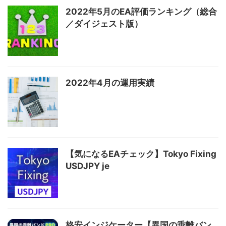
2022年5月のEA評価ランキング（総合
／ダイジェスト版）
2022年4月の運用実績
【気になるEAチェック】Tokyo Fixing
USDJPY je
格安インジケーター【異国の乖離バン