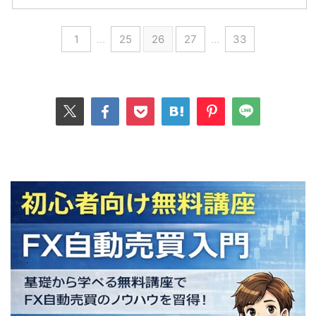
1
…
25
26
27
…
33