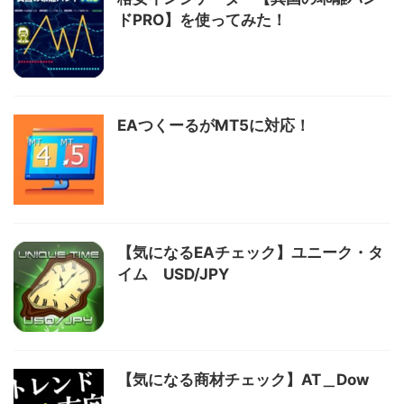
ドPRO】を使ってみた！
EAつくーるがMT5に対応！
【気になるEAチェック】ユニーク・タ
イム USD/JPY
【気になる商材チェック】AT＿Dow