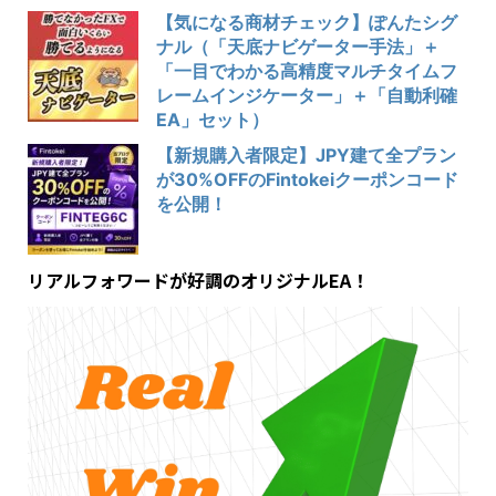
【気になる商材チェック】ぽんたシグ
ナル（「天底ナビゲーター手法」＋
「一目でわかる高精度マルチタイムフ
レームインジケーター」＋「自動利確
EA」セット）
【新規購入者限定】JPY建て全プラン
が30%OFFのFintokeiクーポンコード
を公開！
リアルフォワードが好調のオリジナルEA！