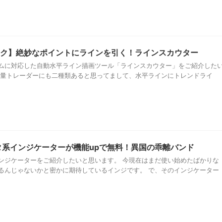
ク】絶妙なポイントにラインを引く！ラインスカウター
ムに対応した自動水平ライン描画ツール「ラインスカウター」をご紹介した
裁量トレーダーにも二種類あると思ってまして、水平ラインにトレンドライ
タ系インジケーターが機能upで無料！異国の乖離バンド
ンジケーターをご紹介したいと思います。 今現在はまだ使い始めたばかりな
るんじゃないかと密かに期待しているインジです。 で、そのインジケーター