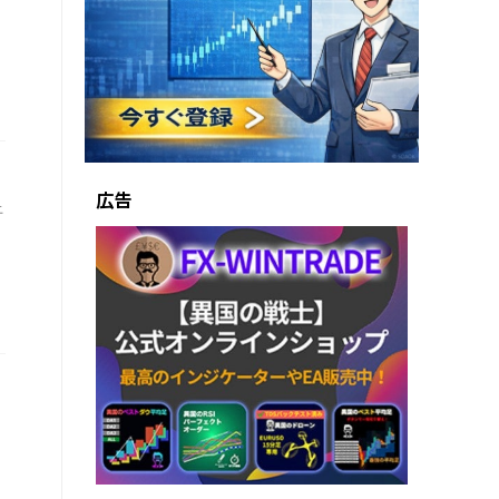
。
広告
上