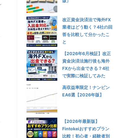
版）
ン
改正資金決済法で海外FX
業者はどう動く？4社の回
答を比較して分かったこ
と
【2026年6月検証】改正
資金決済法施行後も海外
FXから出金できる？4社
で実際に検証してみた
高収益率限定！ナンピン
EA6選【2026年版】
【2026年最新版】
Fintokeiおすすめプラン
比較！初心者・経験者別