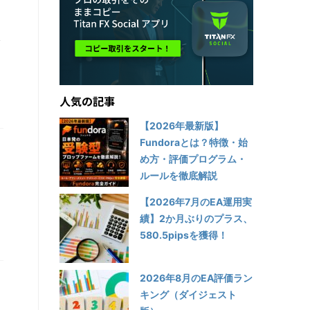
見
人気の記事
【2026年最新版】
Fundoraとは？特徴・始
め方・評価プログラム・
ルールを徹底解説
【2026年7月のEA運用実
績】2か月ぶりのプラス、
580.5pipsを獲得！
2026年8月のEA評価ラン
キング（ダイジェスト