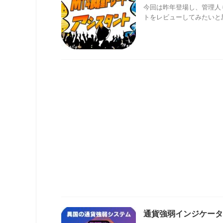
今回は昨年登場し、管理人
トをレビューしてみたいと思
通貨強弱インジケータ