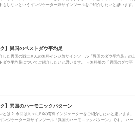
トもしないというインジケーター兼サインツールをご紹介したいと思います
ク】異国のベストダウ平均足
介した異国の戦士さんの無料インジ兼サインツール「異国のダウ平均足」の
トダウ平均足についてご紹介したいと思います。 ↓無料版の「異国のダウ平
ク】異国のハーモニックパターン
ンとは？ 今回は久々にFXの有料インジケーターをご紹介したいと思います。
のインジケーター兼サインツール「異国のハーモニックパターン」です。 ハー