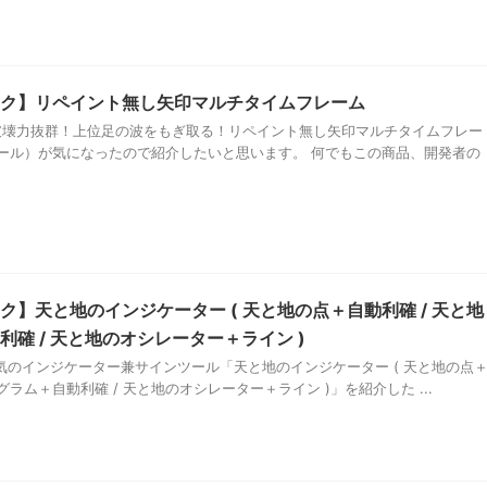
ク】リペイント無し矢印マルチタイムフレーム
】破壊力抜群！上位足の波をもぎ取る！リペイント無し矢印マルチタイムフレー
ール）が気になったので紹介したいと思います。 何でもこの商品、開発者の
】天と地のインジケーター ( 天と地の点＋自動利確 / 天と地
確 / 天と地のオシレーター＋ライン )
で超人気のインジケーター兼サインツール「天と地のインジケーター ( 天と地の点
グラム＋自動利確 / 天と地のオシレーター＋ライン )」を紹介した ...