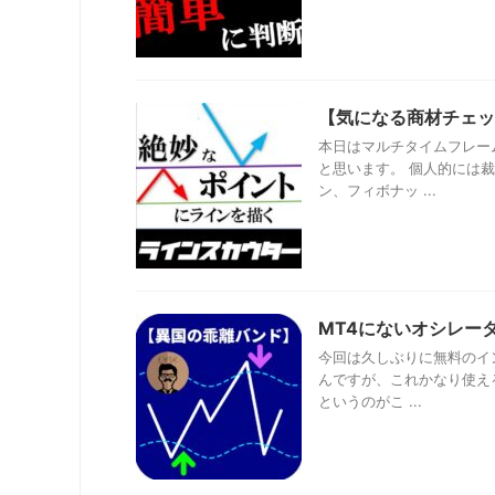
【気になる商材チェッ
本日はマルチタイムフレー
と思います。 個人的には
ン、フィボナッ ...
MT4にないオシレー
今回は久しぶりに無料のイ
んですが、これかなり使え
というのがこ ...