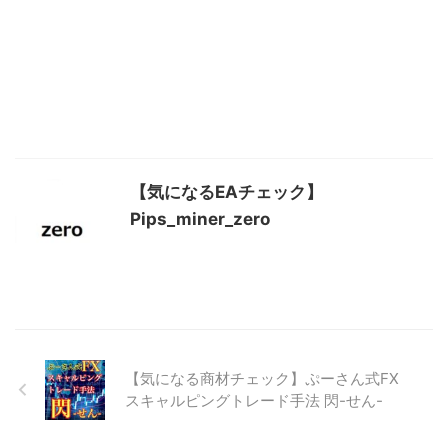
【気になるEAチェック】
Pips_miner_zero
【気になる商材チェック】ぷーさん式FX
スキャルピングトレード手法 閃-せん-