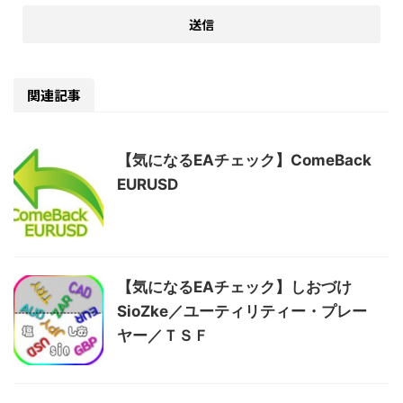
関連記事
【気になるEAチェック】ComeBack
EURUSD
【気になるEAチェック】しおづけ
SioZke／ユーティリティー・プレー
ヤー／ＴＳＦ