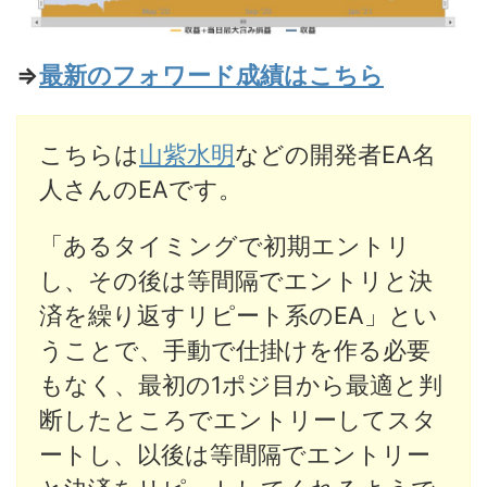
⇒
最新のフォワード成績はこちら
こちらは
山紫水明
などの開発者EA名
人さんのEAです。
「あるタイミングで初期エントリ
し、その後は等間隔でエントリと決
済を繰り返すリピート系のEA」とい
うことで、手動で仕掛けを作る必要
もなく、最初の1ポジ目から最適と判
断したところでエントリーしてスタ
ートし、以後は等間隔でエントリー