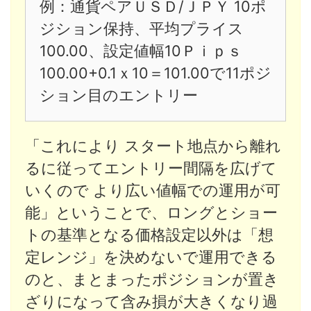
例：通貨ペアＵＳＤ/ＪＰＹ 10ポ
ジション保持、平均プライス
100.00、設定値幅10Ｐｉｐｓ
100.00+0.1ｘ10＝101.00で11ポジ
ション目のエントリー
「これにより スタート地点から離れ
るに従ってエントリー間隔を広げて
いくので より広い値幅での運用が可
能」ということで、ロングとショー
トの基準となる価格設定以外は「想
定レンジ」を決めないで運用できる
のと、まとまったポジションが置き
ざりになって含み損が大きくなり過