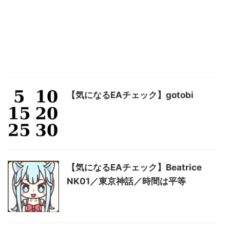
【気になるEAチェック】gotobi
【気になるEAチェック】Beatrice
NK01／東京神話／時間は平等