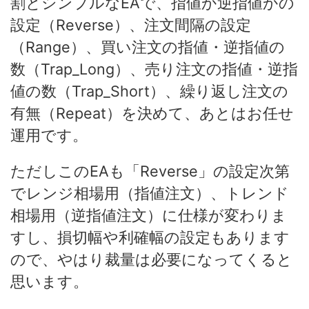
割とシンプルなEAで、指値か逆指値かの
設定（Reverse）、注文間隔の設定
（Range）、買い注文の指値・逆指値の
数（Trap_Long）、売り注文の指値・逆指
値の数（Trap_Short）、繰り返し注文の
有無（Repeat）を決めて、あとはお任せ
運用です。
ただしこのEAも「Reverse」の設定次第
でレンジ相場用（指値注文）、トレンド
相場用（逆指値注文）に仕様が変わりま
すし、損切幅や利確幅の設定もあります
ので、やはり裁量は必要になってくると
思います。