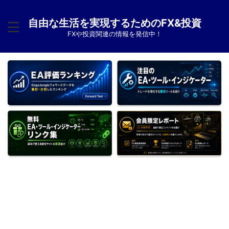
自由な生活を実現するためのFX&投資
FXや投資関連の情報を発信中！