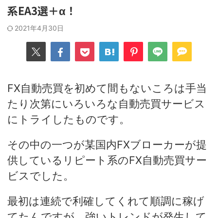
系EA3選＋α！
2021年4月30日
FX自動売買を初めて間もないころは手当
たり次第にいろいろな自動売買サービス
にトライしたものです。
その中の一つが某国内FXブローカーが提
供しているリピート系のFX自動売買サー
ビスでした。
最初は連続で利確してくれて順調に稼げ
てたんですが、強いトレンドが発生して