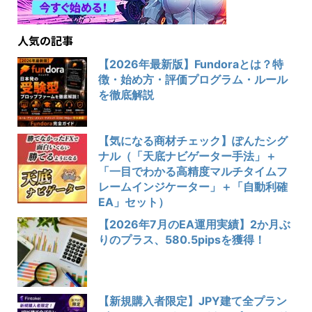
人気の記事
【2026年最新版】Fundoraとは？特
徴・始め方・評価プログラム・ルール
を徹底解説
【気になる商材チェック】ぽんたシグ
ナル（「天底ナビゲーター手法」＋
「一目でわかる高精度マルチタイムフ
レームインジケーター」＋「自動利確
EA」セット）
【2026年7月のEA運用実績】2か月ぶ
りのプラス、580.5pipsを獲得！
【新規購入者限定】JPY建て全プラン