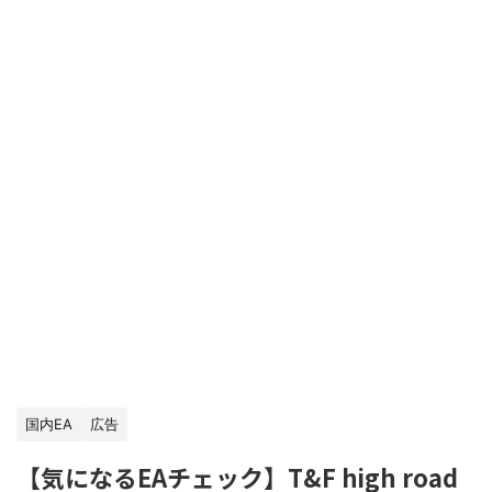
国内EA
広告
【気になるEAチェック】T&F high road