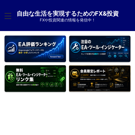
自由な生活を実現するためのFX&投資
FXや投資関連の情報を発信中！