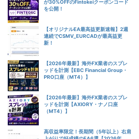
が30%OFFのFintokeiクーポンコード
を公開！
【オリジナルEA最高益更新速報】2週
連続でCSMV_EURCADが最高益更
新！
【2026年最新】海外FX業者のスプレ
ッドを計測【EBC Financial Group・
PRO口座（MT4）】
【2026年最新】海外FX業者のスプレ
ッドを計測【AXIORY・ナノ口座
（MT4）】
高収益率限定！長期間（5年以上）右肩
上がりで好成績のEA6選【2026年