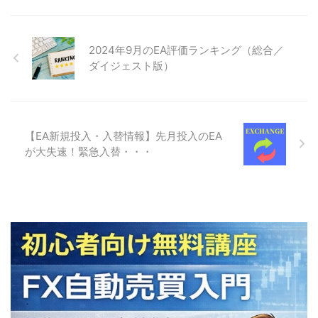
2024年9月のEA評価ランキング（総合／
ダイジェスト版）
【EA新規投入・入替情報】先月投入のEA
が大失速！緊急入替・・・