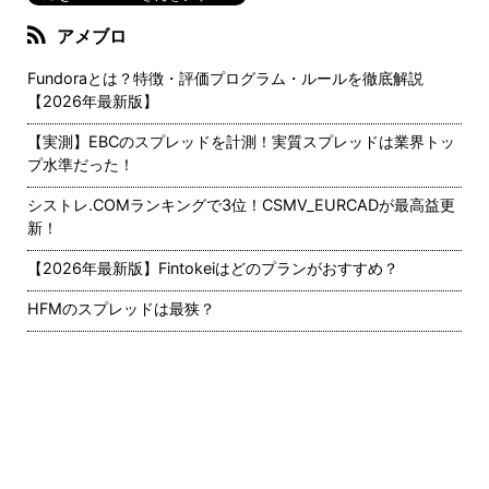
アメブロ
Fundoraとは？特徴・評価プログラム・ルールを徹底解説
【2026年最新版】
【実測】EBCのスプレッドを計測！実質スプレッドは業界トッ
プ水準だった！
シストレ.COMランキングで3位！CSMV_EURCADが最高益更
新！
【2026年最新版】Fintokeiはどのプランがおすすめ？
HFMのスプレッドは最狭？