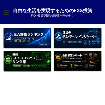
自由な生活を実現するためのFX&投資
FXや投資関連の情報を発信中！