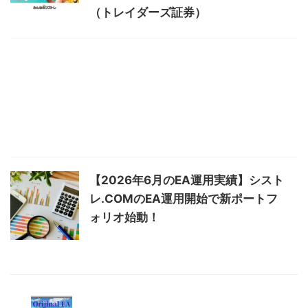
（トレイダーズ証券）
【2026年6月のEA運用実績】シスト
レ.COMのEA運用開始で新ポートフ
ォリオ始動！