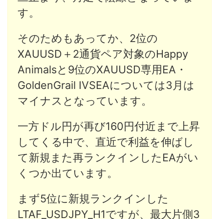
す。
そのためもあってか、2位の
XAUUSD＋2通貨ペア対象のHappy
Animalsと9位のXAUUSD専用EA・
GoldenGrail IVSEAについては3月は
マイナスとなっています。
一方ドル円が再び160円付近まで上昇
してくる中で、直近で利益を伸ばし
て新規また再ランクインしたEAがい
くつか出ています。
まず5位に新規ランクインした
LTAF_USDJPY_H1ですが、最大片側3