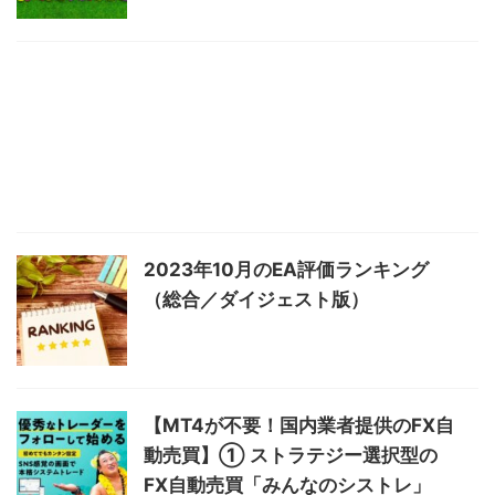
2023年10月のEA評価ランキング
（総合／ダイジェスト版）
【MT4が不要！国内業者提供のFX自
動売買】① ストラテジー選択型の
FX自動売買「みんなのシストレ」