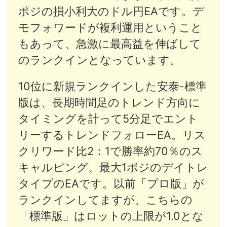
ポジの損小利大のドル円EAです。デ
モフォワードが複利運用ということ
もあって、急激に最高益を伸ばして
のランクインとなっています。
10位に新規ランクインした安泰-標準
版は、長期時間足のトレンド方向に
タイミングを計って5分足でエント
リーするトレンドフォローEA。リス
クリワード比2：1で勝率約70％のス
キャルピング、最大1ポジのデイトレ
タイプのEAです。以前「プロ版」が
ランクインしてますが、こちらの
「標準版」はロットの上限が1.0とな