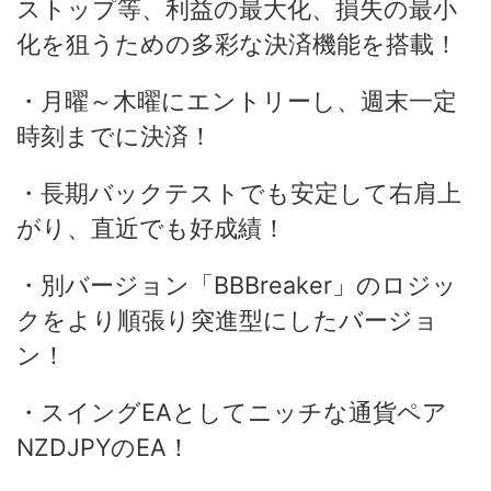
ストップ等、利益の最大化、損失の最小
化を狙うための多彩な決済機能を搭載！
・月曜～木曜にエントリーし、週末一定
時刻までに決済！
・長期バックテストでも安定して右肩上
がり、直近でも好成績！
・別バージョン「BBBreaker」のロジッ
クをより順張り突進型にしたバージョ
ン！
・スイングEAとしてニッチな通貨ペア
NZDJPYのEA！