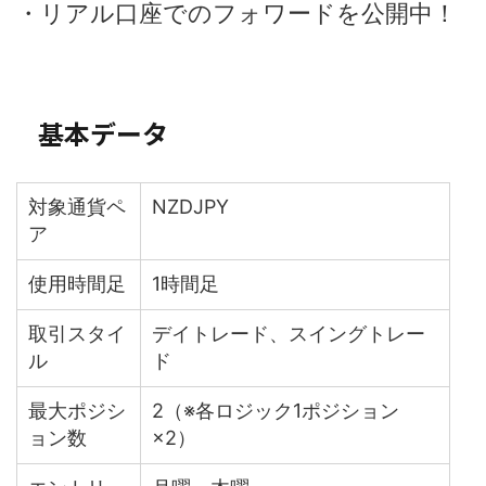
・リアル口座でのフォワードを公開中！
基本データ
対象通貨ペ
NZDJPY
ア
使用時間足
1時間足
取引スタイ
デイトレード、スイングトレー
ル
ド
最大ポジシ
2（※各ロジック1ポジション
ョン数
×2）