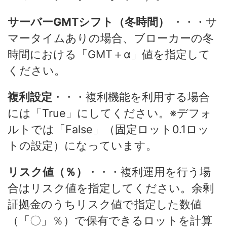
サーバーGMTシフト（冬時間）
・・・サ
マータイムありの場合、ブローカーの冬
時間における「GMT＋α」値を指定して
ください。
複利設定
・・・複利機能を利用する場合
には「True」にしてください。※デフォ
ルトでは「False」（固定ロット0.1ロッ
トの設定）になっています。
リスク値（％）
・・・複利運用を行う場
合はリスク値を指定してください。余剰
証拠金のうちリスク値で指定した数値
（「〇」％）で保有できるロットを計算