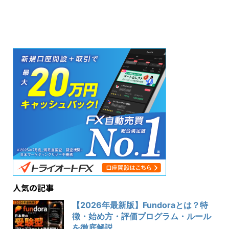
人気の記事
【2026年最新版】Fundoraとは？特
徴・始め方・評価プログラム・ルール
を徹底解説