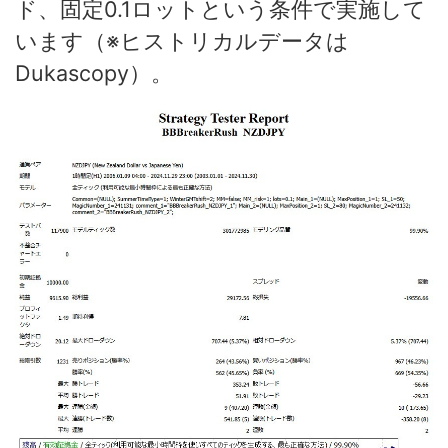
ド、固定0.1ロットという条件で実施して
います（※ヒストリカルデータは
Dukascopy）。