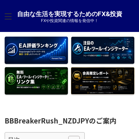
自由な生活を実現するためのFX&投資
FXや投資関連の情報を発信中！
BBBreakerRush_NZDJPYのご案内