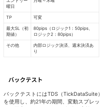
エントリー
月曜～木曜
曜日
TP
可変
最大SL（初
80pips（ロジック1：50pips、
期値）
ロジック2：80pips）
その他
内部ロジック決済、週末決済あ
り
バックテスト
バックテストにはTDS（TickDataSuite）
を使用し、約21年の期間、変動スプレッ