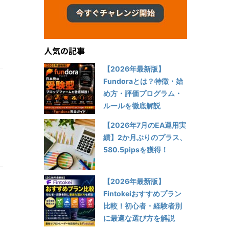
人気の記事
【2026年最新版】
Fundoraとは？特徴・始
め方・評価プログラム・
ルールを徹底解説
【2026年7月のEA運用実
績】2か月ぶりのプラス、
580.5pipsを獲得！
【2026年最新版】
Fintokeiおすすめプラン
比較！初心者・経験者別
に最適な選び方を解説