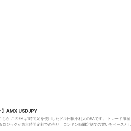
AMX USDJPY
ちら このEAは1時間足を使用したドル円損小利大のEAです。 トレード履歴
るロジックが東京時間定刻での売り、ロンドン時間定刻での買いをベースと