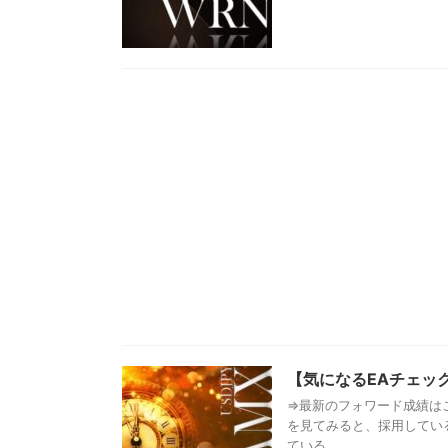
【気になるEAチェック】
⇒最新のフォワード成績はこ
を見てみると、採用してい
ている ...