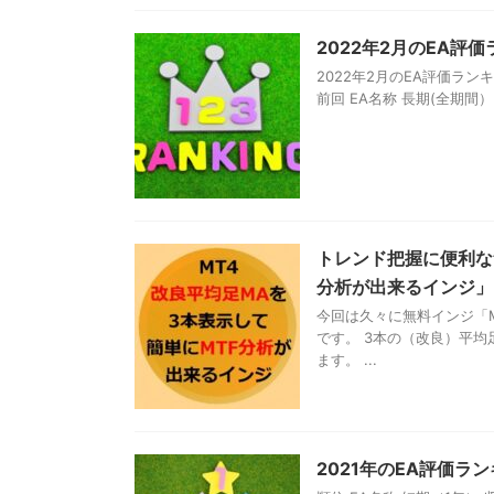
2022年2月のEA
2022年2月のEA評価ラ
前回 EA名称 長期(全期間） 短
トレンド把握に便利な
分析が出来るインジ」
今回は久々に無料インジ「M
です。 3本の（改良）平
ます。 ...
2021年のEA評価ラ