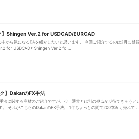
ingen Ver.2 for USDCAD/EURCAD
EAの中から気になるEAを紹介したいと思います。 今回ご紹介するのは2月に登
for USDCADとShingen Ver.2 fo ...
】DakarのFX手法
グ手法に関する商材のご紹介ですが、少し通常とは別の視点が期待できそうと
 それがこちらのDakarのFX手法。 1年ちょっとの間で200本近く売れて ..