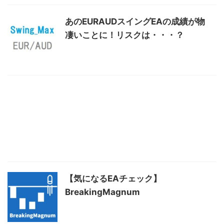
あのEURAUDスイングEAの成績が物
凄いことに！リスクは・・・？
【気になるEAチェック】
BreakingMagnum