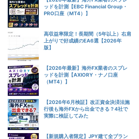
ッドを計測【EBC Financial Group・
PRO口座（MT4）】
高収益率限定！長期間（5年以上）右肩
上がりで好成績のEA6選【2026年
版】
【2026年最新】海外FX業者のスプレ
ッドを計測【AXIORY・ナノ口座
（MT4）】
【2026年6月検証】改正資金決済法施
行後も海外FXから出金できる？4社で
実際に検証してみた
【新規購入者限定】JPY建て全プラン