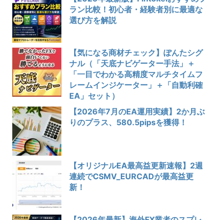
ラン比較！初心者・経験者別に最適な
選び方を解説
【気になる商材チェック】ぽんたシグ
ナル（「天底ナビゲーター手法」＋
「一目でわかる高精度マルチタイムフ
レームインジケーター」＋「自動利確
EA」セット）
【2026年7月のEA運用実績】2か月ぶ
りのプラス、580.5pipsを獲得！
【オリジナルEA最高益更新速報】2週
連続でCSMV_EURCADが最高益更
新！
【2026年最新】海外FX業者のスプレ