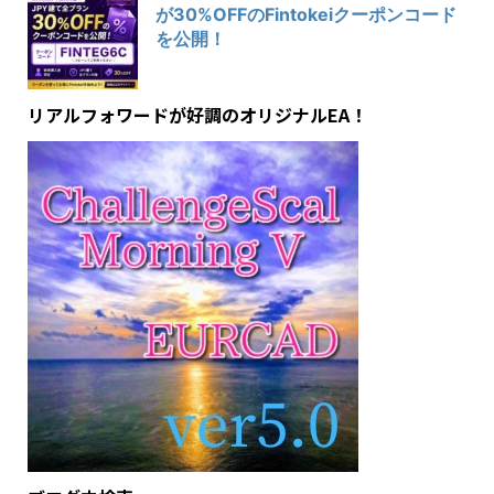
が30%OFFのFintokeiクーポンコード
を公開！
リアルフォワードが好調のオリジナルEA！