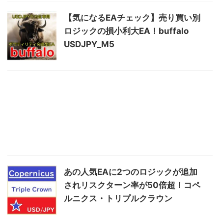
【気になるEAチェック】売り買い別
ロジックの損小利大EA！buffalo
USDJPY_M5
あの人気EAに2つのロジックが追加
されリスクターン率が50倍超！コペ
ルニクス・トリプルクラウン