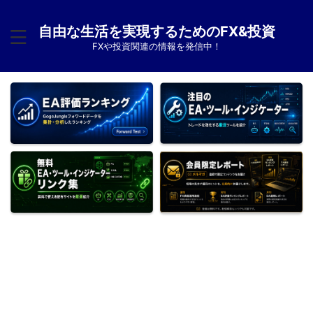
自由な生活を実現するためのFX&投資
FXや投資関連の情報を発信中！