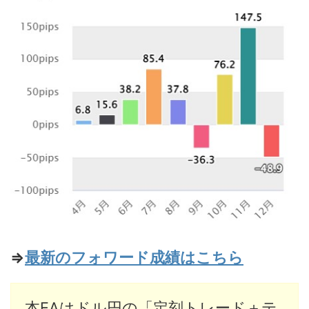
⇒
最新のフォワード成績はこちら
本EAはドル円の「定刻トレード＋テ