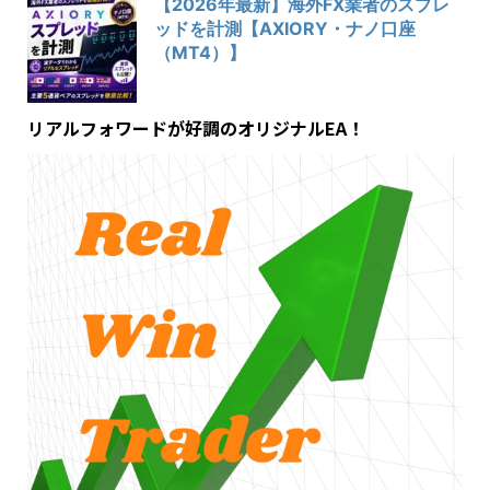
【2026年最新】海外FX業者のスプレ
ッドを計測【AXIORY・ナノ口座
（MT4）】
リアルフォワードが好調のオリジナルEA！