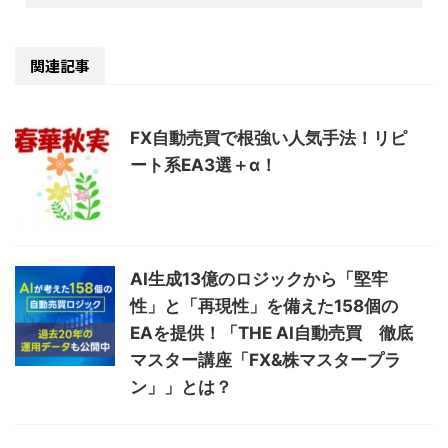
関連記事
FX自動売買で根強い人気手法！リピ
ート系EA3選＋α！
AI生成13億のロジックから「堅牢
性」と「再現性」を備えた158個の
EAを提供！「THE AI自動売買 徹底
マスター講座「FX&株マスタープラ
ン」」とは？