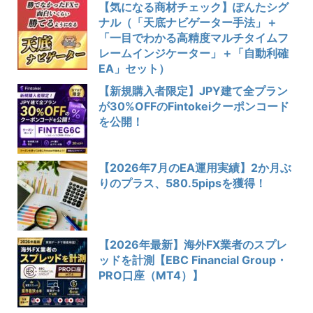
【気になる商材チェック】ぽんたシグ
ナル（「天底ナビゲーター手法」＋
「一目でわかる高精度マルチタイムフ
レームインジケーター」＋「自動利確
EA」セット）
【新規購入者限定】JPY建て全プラン
が30%OFFのFintokeiクーポンコード
を公開！
【2026年7月のEA運用実績】2か月ぶ
りのプラス、580.5pipsを獲得！
【2026年最新】海外FX業者のスプレ
ッドを計測【EBC Financial Group・
PRO口座（MT4）】