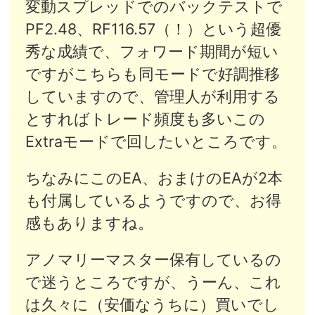
変動スプレッドでのバックテストで
PF2.48、RF116.57（！）という超優
秀な成績で、フォワード期間が短い
ですがこちらも同モードで好調推移
していますので、管理人が利用する
とすればトレード頻度も多いこの
Extraモードで回したいところです。
ちなみにこのEA、
おまけのEAが2本
も付属しているようですので、お得
感もありますね。
アノマリーマスター保有しているの
で迷うところですが、うーん、これ
は久々に（安価なうちに）買いでし