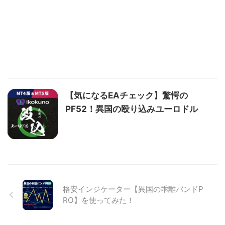
【気になるEAチェック】驚愕の
PF52！異国の殴り込みユーロドル
格安インジケーター【異国の乖離バンドP
RO】を使ってみた！