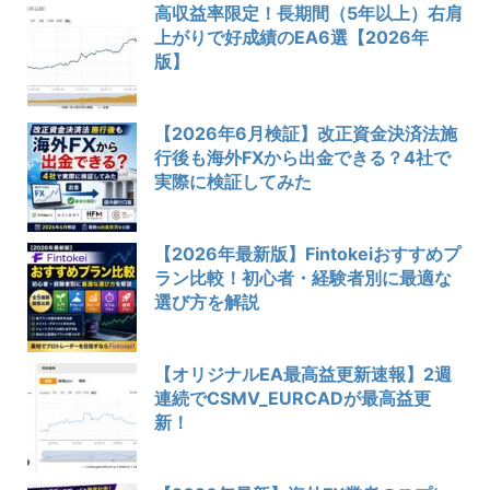
高収益率限定！長期間（5年以上）右肩
上がりで好成績のEA6選【2026年
版】
【2026年6月検証】改正資金決済法施
行後も海外FXから出金できる？4社で
実際に検証してみた
【2026年最新版】Fintokeiおすすめプ
ラン比較！初心者・経験者別に最適な
選び方を解説
【オリジナルEA最高益更新速報】2週
連続でCSMV_EURCADが最高益更
新！