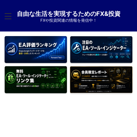
自由な生活を実現するためのFX&投資
FXや投資関連の情報を発信中！