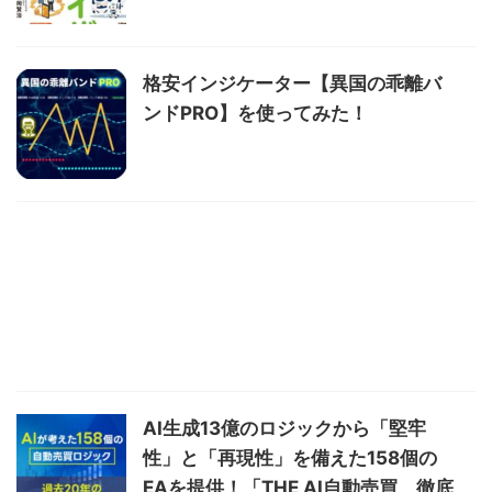
格安インジケーター【異国の乖離バ
ンドPRO】を使ってみた！
AI生成13億のロジックから「堅牢
性」と「再現性」を備えた158個の
EAを提供！「THE AI自動売買 徹底