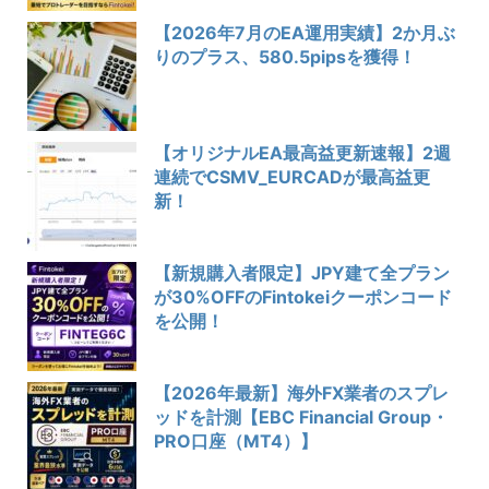
【2026年7月のEA運用実績】2か月ぶ
りのプラス、580.5pipsを獲得！
【オリジナルEA最高益更新速報】2週
連続でCSMV_EURCADが最高益更
新！
【新規購入者限定】JPY建て全プラン
が30%OFFのFintokeiクーポンコード
を公開！
【2026年最新】海外FX業者のスプレ
ッドを計測【EBC Financial Group・
PRO口座（MT4）】