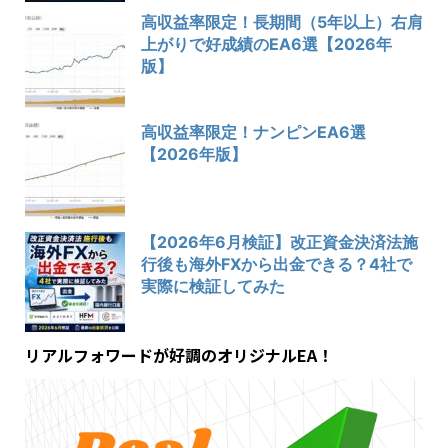
高収益率限定！長期間（5年以上）右肩
上がりで好成績のEA6選【2026年
版】
高収益率限定！ナンピンEA6選
【2026年版】
【2026年6月検証】改正資金決済法施
行後も海外FXから出金できる？4社で
実際に検証してみた
リアルフォワードが好調のオリジナルEA！