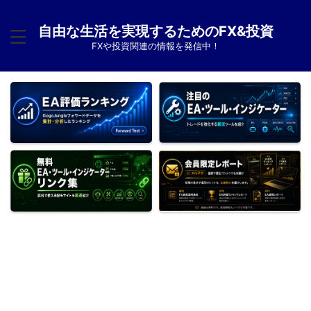
自由な生活を実現するためのFX&投資
FXや投資関連の情報を発信中！