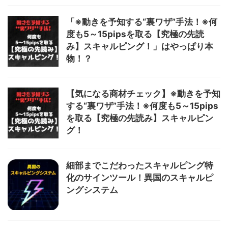
「※動きを予知する“裏ワザ”手法！※何
度も5～15pipsを取る【究極の先読
み】スキャルピング！」はやっぱり本
物！？
【気になる商材チェック】※動きを予知
する“裏ワザ”手法！※何度も5～15pips
を取る【究極の先読み】スキャルピン
グ！
細部までこだわったスキャルピング特
化のサインツール！異国のスキャルピ
ングシステム