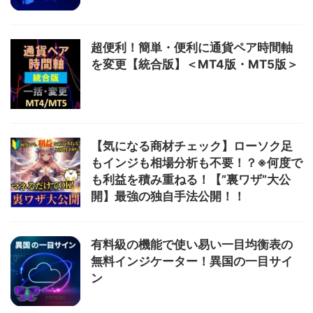
超便利！簡単・便利に通貨ペア時間軸
を変更【統合版】＜MT4版・MT5版＞
【気になる商材チェック】ローソク足
もインジも相場分析も不要！？※何度で
も利益を積み重ねる！【”裏ワザ”大公
開】最強の独自手法公開！！
有料級の機能で使い易い一目均衡表の
無料インジケーター！異国の一目サイ
ン