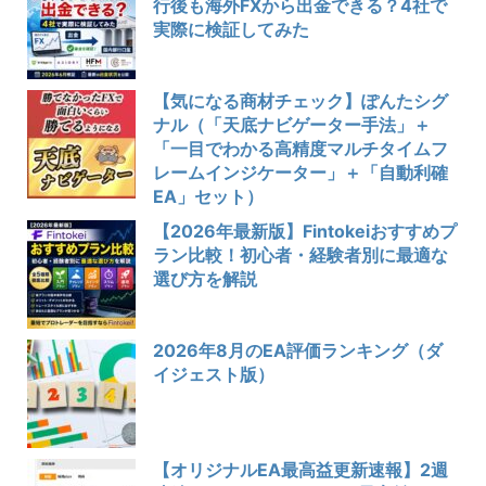
行後も海外FXから出金できる？4社で
実際に検証してみた
【気になる商材チェック】ぽんたシグ
ナル（「天底ナビゲーター手法」＋
「一目でわかる高精度マルチタイムフ
レームインジケーター」＋「自動利確
EA」セット）
【2026年最新版】Fintokeiおすすめプ
ラン比較！初心者・経験者別に最適な
選び方を解説
2026年8月のEA評価ランキング（ダ
イジェスト版）
【オリジナルEA最高益更新速報】2週