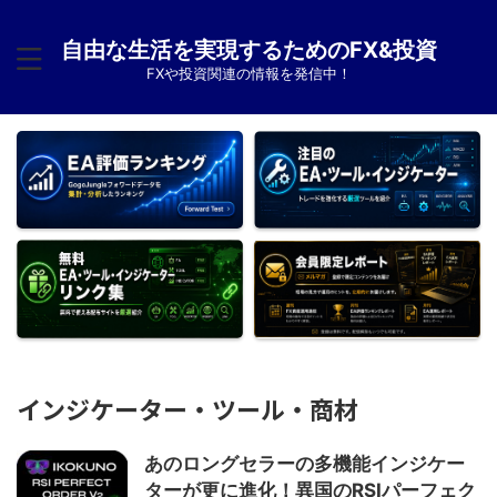
自由な生活を実現するためのFX&投資
FXや投資関連の情報を発信中！
インジケーター・ツール・商材
あのロングセラーの多機能インジケー
ターが更に進化！異国のRSIパーフェク