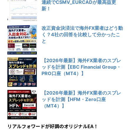
連続でCSMV_EURCADが最高益更
新！
改正資金決済法で海外FX業者はどう動
く？4社の回答を比較して分かったこ
と
【2026年最新】海外FX業者のスプレ
ッドを計測【EBC Financial Group・
PRO口座（MT4）】
【2026年最新】海外FX業者のスプレ
ッドを計測【HFM・Zero口座
（MT4）】
リアルフォワードが好調のオリジナルEA！