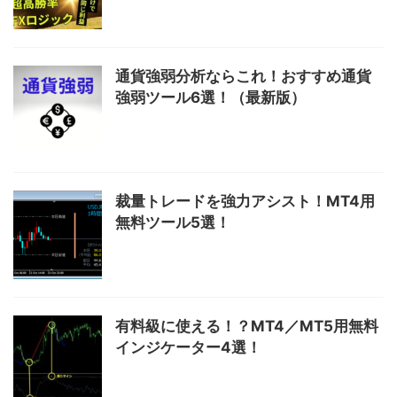
通貨強弱分析ならこれ！おすすめ通貨
強弱ツール6選！（最新版）
裁量トレードを強力アシスト！MT4用
無料ツール5選！
有料級に使える！？MT4／MT5用無料
インジケーター4選！