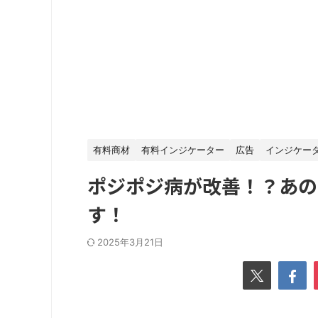
有料商材
有料インジケーター
広告
インジケー
ポジポジ病が改善！？あの
す！
2025年3月21日