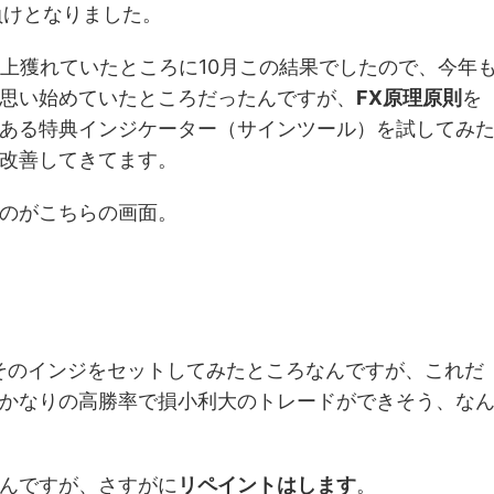
る負けとなりました。
s以上獲れていたところに10月この結果でしたので、今年
思い始めていたところだったんですが、
FX原理原則
を
ある特典インジケーター（サインツール）を試してみ
改善してきてます。
のがこちらの画面。
そのインジをセットしてみたところなんですが、これだ
かなりの高勝率で損小利大のトレードができそう、な
んですが、さすがに
リペイントはします
。