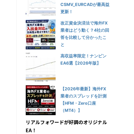
CSMV_EURCADが最高益
更新！
改正資金決済法で海外FX
業者はどう動く？4社の回
答を比較して分かったこ
と
高収益率限定！ナンピン
EA6選【2026年版】
【2026年最新】海外FX
業者のスプレッドを計測
【HFM・Zero口座
（MT4）】
リアルフォワードが好調のオリジナル
EA！