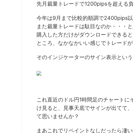
先月裁量トレードで1200pipsを超え
今年は9月まで比較的順調で2400pip
また裁量トレードは駄目なのか・・・と
購入した方だけがダウンロードできると
ところ、なかなかいい感じでトレードが
そのインジケーターのサイン表示という
これ直近のドル円1時間足のチャートに
け見ると、見事天底でサインが出てて、
て思いませんか？
まあこれでリペイントなしだったら凄い