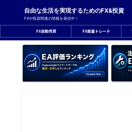
自由な生活を実現するためのFX&投資
FXや投資関連の情報を発信中！
FX自動売買
FX裁量トレード