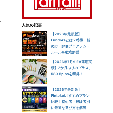
サ
人気の記事
【2026年最新版】
Fundoraとは？特徴・始
も
め方・評価プログラム・
ルールを徹底解説
【2026年7月のEA運用実
績】2か月ぶりのプラス、
580.5pipsを獲得！
ペ
【2026年最新版】
Fintokeiおすすめプラン
た
比較！初心者・経験者別
に最適な選び方を解説