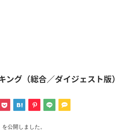
ランキング（総合／ダイジェスト版）
合）を公開しました。