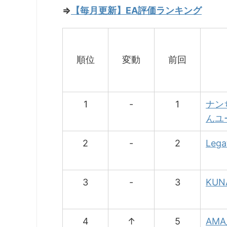
⇒
【毎月更新】EA評価ランキング
順位
変動
前回
1
-
1
ナン
んユ
2
-
2
Lega
3
-
3
KUN
4
↑
5
AMA