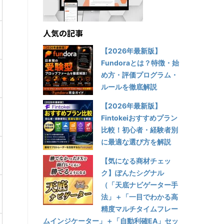
人気の記事
【2026年最新版】
Fundoraとは？特徴・始
め方・評価プログラム・
ルールを徹底解説
【2026年最新版】
Fintokeiおすすめプラン
比較！初心者・経験者別
に最適な選び方を解説
【気になる商材チェッ
ク】ぽんたシグナル
（「天底ナビゲーター手
法」＋「一目でわかる高
精度マルチタイムフレー
ムインジケーター」＋「自動利確EA」セッ