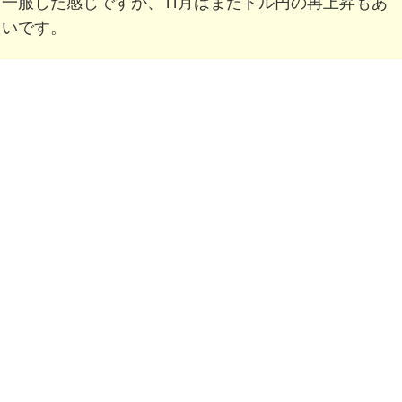
一服した感じですが、11月はまたドル円の再上昇もあ
たいです。