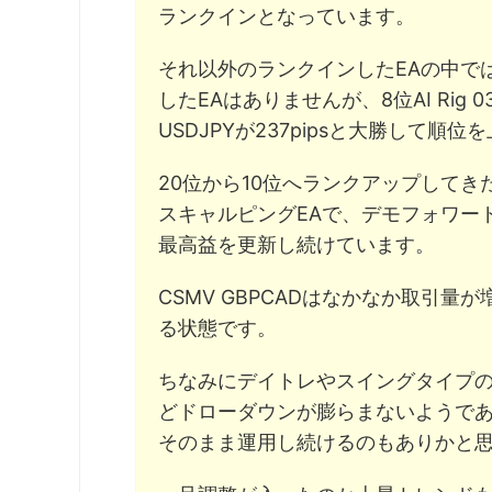
ランクインとなっています。
それ以外のランクインしたEAの中で
したEAはありませんが、8位AI Rig 03(ｻｰ
USDJPYが237pipsと大勝して順
20位から10位へランクアップしてきたC
スキャルピングEAで、デモフォワード
最高益を更新し続けています。
CSMV GBPCADはなかなか取引
る状態です。
ちなみにデイトレやスイングタイプの
どドローダウンが膨らまないようで
そのまま運用し続けるのもありかと