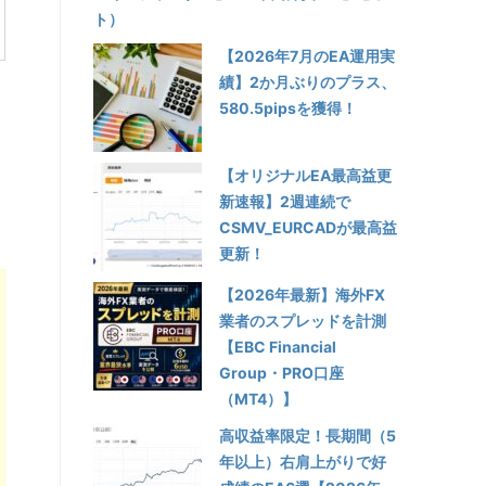
ト）
【2026年7月のEA運用実
績】2か月ぶりのプラス、
580.5pipsを獲得！
【オリジナルEA最高益更
新速報】2週連続で
CSMV_EURCADが最高益
更新！
【2026年最新】海外FX
業者のスプレッドを計測
【EBC Financial
Group・PRO口座
（MT4）】
高収益率限定！長期間（5
年以上）右肩上がりで好