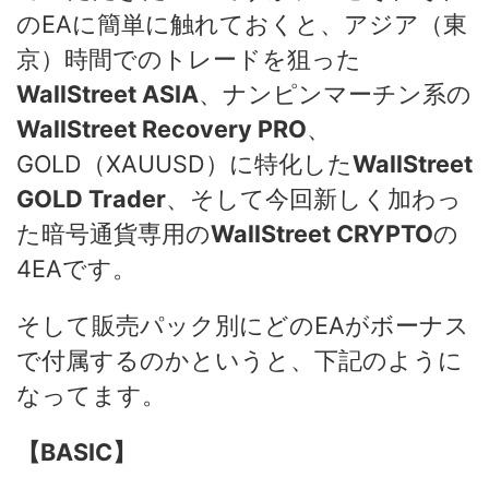
のEAに簡単に触れておくと、アジア（東
京）時間でのトレードを狙った
WallStreet ASIA
、ナンピンマーチン系の
WallStreet Recovery PRO
、
GOLD（XAUUSD）に特化した
WallStreet
GOLD Trader
、そして今回新しく加わっ
た暗号通貨専用の
WallStreet CRYPTO
の
4EAです。
そして販売パック別にどのEAがボーナス
で付属するのかというと、下記のように
なってます。
【BASIC】