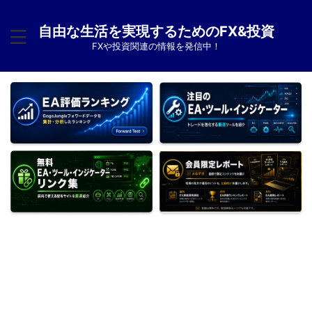
自由な生活を実現するためのFX&投資
FXや投資関連の情報を発信中！