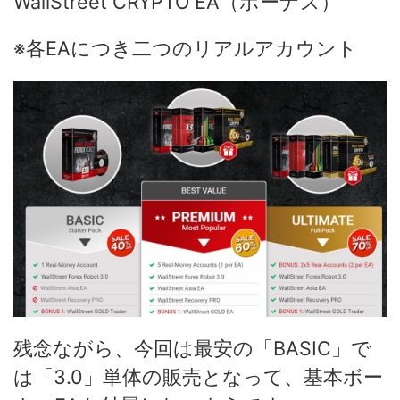
WallStreet CRYPTO EA（ボーナス）
※各EAにつき二つのリアルアカウント
残念ながら、今回は最安の「BASIC」で
は「3.0」単体の販売となって、基本ボー