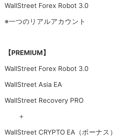
WallStreet Forex Robot 3.0
※一つのリアルアカウント
【PREMIUM】
WallStreet Forex Robot 3.0
WallStreet Asia EA
WallStreet Recovery PRO
＋
WallStreet CRYPTO EA（ボーナス）