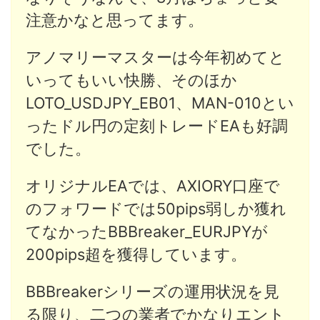
注意かなと思ってます。
アノマリーマスターは今年初めてと
いってもいい快勝、そのほか
LOTO_USDJPY_EB01、MAN-010とい
ったドル円の定刻トレードEAも好調
でした。
オリジナルEAでは、AXIORY口座で
のフォワードでは50pips弱しか獲れ
てなかったBBBreaker_EURJPYが
200pips超を獲得しています。
BBBreakerシリーズの運用状況を見
る限り、二つの業者でかなりエント