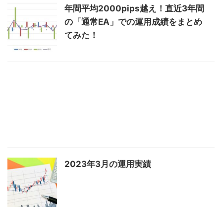
年間平均2000pips越え！直近3年間
の「通常EA」での運用成績をまとめ
てみた！
2023年3月の運用実績