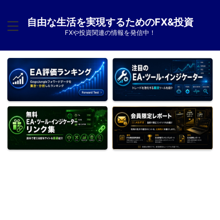
自由な生活を実現するためのFX&投資
FXや投資関連の情報を発信中！