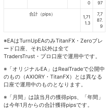
0
97
合計（pips）
7,7
1,71
87.
1.3
9
※EAはTurnUpEAのみTitanFX・Zeroブレ
ード口座、それ以外は全て
TradersTrust・プロ口座で運用中です。
※「オリジナルEA」はRealTradeで公開中
のもの（AXIORY・TitanFX）とは異なる
口座で運用中のものとなります。
※「月間」は該当月の獲得pips、「年間」
は今年1月からの合計獲得pipsです。