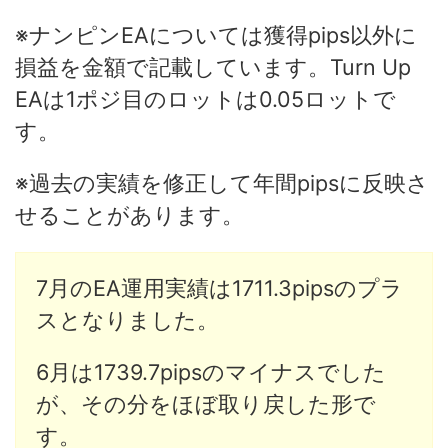
※ナンピンEAについては獲得pips以外に
損益を金額で記載しています。Turn Up
EAは1ポジ目のロットは0.05ロットで
す。
※過去の実績を修正して年間pipsに反映さ
せることがあります。
7月のEA運用実績は1711.3pipsのプラ
スとなりました。
6月は1739.7pipsのマイナスでした
が、その分をほぼ取り戻した形で
す。