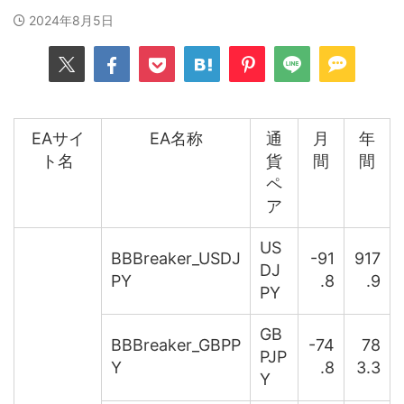
2024年8月5日
EAサイ
EA名称
通
月
年
ト名
貨
間
間
ペ
ア
US
BBBreaker_USDJ
-91
917
DJ
PY
.8
.9
PY
GB
BBBreaker_GBPP
-74
78
PJP
Y
.8
3.3
Y