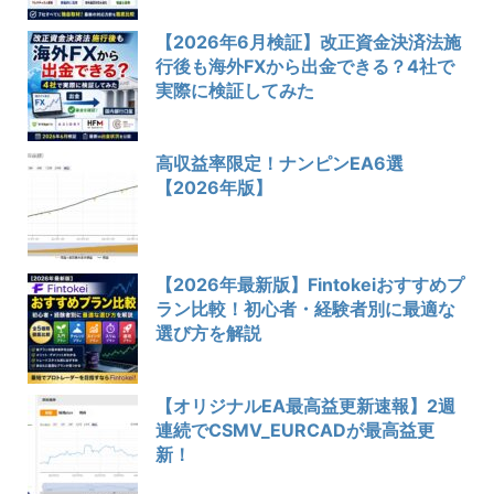
【2026年6月検証】改正資金決済法施
行後も海外FXから出金できる？4社で
実際に検証してみた
高収益率限定！ナンピンEA6選
【2026年版】
【2026年最新版】Fintokeiおすすめプ
ラン比較！初心者・経験者別に最適な
選び方を解説
【オリジナルEA最高益更新速報】2週
連続でCSMV_EURCADが最高益更
新！