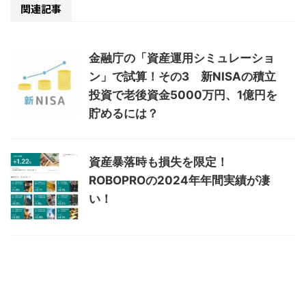
関連記事
金融庁の「資産運用シミュレーショ
ン」で試算！その3 新NISAの積立
投資で老後資金5000万円、1億円を
貯めるには？
資産暴落時も損失を限定！
ROBOPROの2024年年間実績が凄
い！