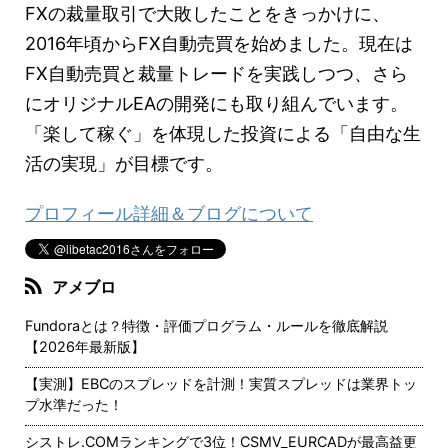
FXの裁量取引で大敗したことをきっかけに、
2016年頃からFX自動売買を始めました。現在は
FX自動売買と裁量トレードを実践しつつ、さら
にオリジナルEAの開発にも取り組んでいます。
「楽して稼ぐ」を体現した投資による「自由な生
活の実現」が目標です。
プロフィール詳細＆ブログについて
アメブロ
Fundoraとは？特徴・評価プログラム・ルールを徹底解説
【2026年最新版】
【実測】EBCのスプレッドを計測！実質スプレッドは業界トッ
プ水準だった！
シストレ.COMランキングで3位！CSMV_EURCADが最高益更