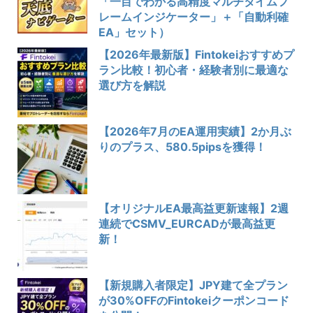
「一目でわかる高精度マルチタイムフ
レームインジケーター」＋「自動利確
EA」セット）
【2026年最新版】Fintokeiおすすめプ
ラン比較！初心者・経験者別に最適な
選び方を解説
【2026年7月のEA運用実績】2か月ぶ
りのプラス、580.5pipsを獲得！
【オリジナルEA最高益更新速報】2週
連続でCSMV_EURCADが最高益更
新！
【新規購入者限定】JPY建て全プラン
が30%OFFのFintokeiクーポンコード