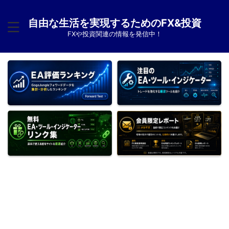
自由な生活を実現するためのFX&投資
FXや投資関連の情報を発信中！