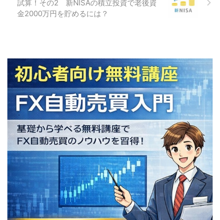
試算！その2 新NISAの積立投資で老後資
金2000万円を貯めるには？