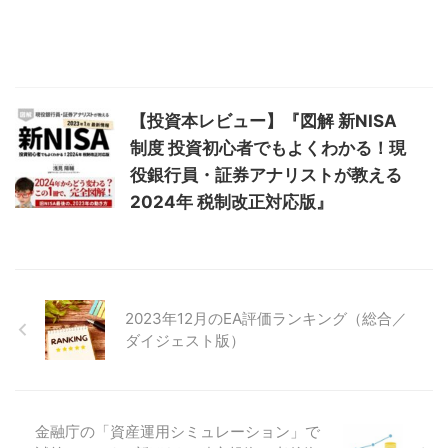
【投資本レビュー】『図解 新NISA
制度 投資初心者でもよくわかる！現
役銀行員・証券アナリストが教える
2024年 税制改正対応版』
2023年12月のEA評価ランキング（総合／
ダイジェスト版）
金融庁の「資産運用シミュレーション」で