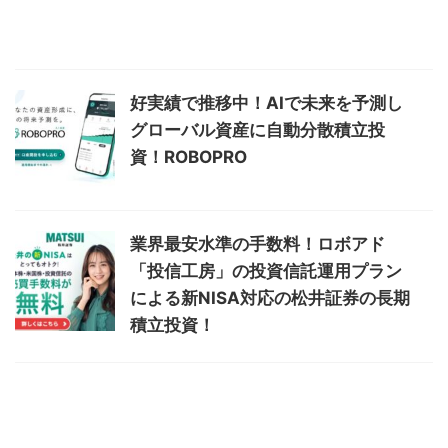
好実績で推移中！AIで未来を予測し
グローバル資産に自動分散積立投
資！ROBOPRO
業界最安水準の手数料！ロボアド
「投信工房」の投資信託運用プラン
による新NISA対応の松井証券の長期
積立投資！