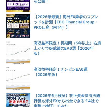
を公開！
【2026年最新】海外FX業者のスプレ
ッドを計測【EBC Financial Group・
PRO口座（MT4）】
高収益率限定！長期間（5年以上）右肩
上がりで好成績のEA6選【2026年
版】
高収益率限定！ナンピンEA6選
【2026年版】
【2026年6月検証】改正資金決済法施
行後も海外FXから出金できる？4社で
実際に検証してみた