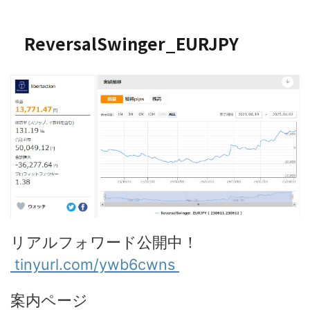
ReversalSwinger_EURJPY
リアルフォワード公開中！
tinyurl.com/ywb6cwns
案内ページ