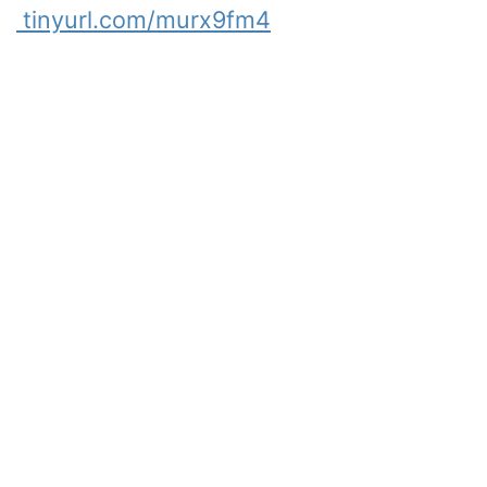
tinyurl.com/murx9fm4