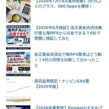
【2026年7月のEA運用実績】2か月ぶ
りのプラス、580.5pipsを獲得！
【2026年6月検証】改正資金決済法施
行後も海外FXから出金できる？4社で
実際に検証してみた
改正資金決済法で海外FX業者はどう動
く？4社の回答を比較して分かったこ
と
高収益率限定！ナンピンEA6選
【2026年版】
【2026年最新版】Fintokeiおすすめプ