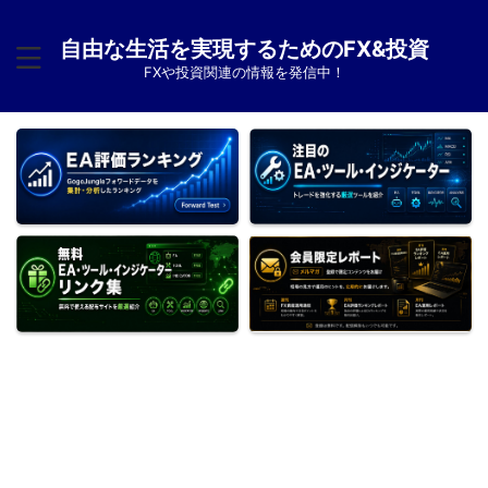
自由な生活を実現するためのFX&投資
FXや投資関連の情報を発信中！