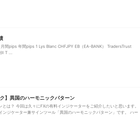
績
ps 年間pips 1 Lys Blanc CHFJPY EB（EA-BANK） TradersTrust
 T ...
ク】異国のハーモニックパターン
ンとは？ 今回は久々にFXの有料インジケーターをご紹介したいと思います。
のインジケーター兼サインツール「異国のハーモニックパターン」です。 ハー