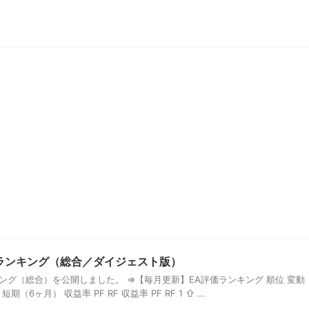
価ランキング（総合／ダイジェスト版）
ンキング（総合）を公開しました。 ⇒【毎月更新】EA評価ランキング 順位 変動
期（6ヶ月） 収益率 PF RF 収益率 PF RF 1 ⇧ ...