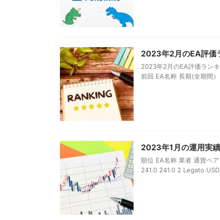
2023年2月のEA
2023年2月のEA評価ラ
前回 EA名称 長期(全期間） 短
2023年1月の運用実
順位 EA名称 業者 通貨ペア 月間p
241.0 241.0 2 Legato USDJ