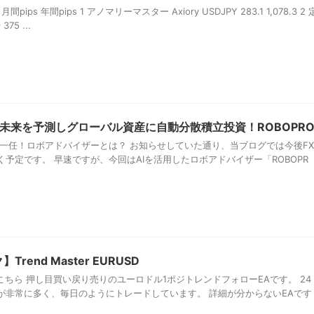
ips 年間pips 1 アノマリーマスター Axiory USDJPY 283.1 1,078.3 2 
375 ...
で未来を予測しグローバル資産に自動分散積立投資！ROBOPR
資一任！ロボアドバイザーとは？ お知らせしていた通り、当ブログでは今後FX
予定です。 早速ですが、今回はAIを活用したロボアドバイザー「ROBOPR
rend Master EURUSD
ちら 押し目買い戻り売りのユーロドル1ポジトレンドフォローEAです。 24
が非常に多く、毎日のようにトレードしています。 詳細が分からないEAです