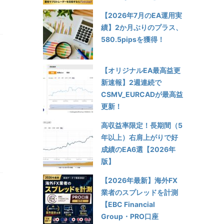
【2026年7月のEA運用実
績】2か月ぶりのプラス、
580.5pipsを獲得！
【オリジナルEA最高益更
新速報】2週連続で
CSMV_EURCADが最高益
更新！
高収益率限定！長期間（5
年以上）右肩上がりで好
成績のEA6選【2026年
版】
【2026年最新】海外FX
業者のスプレッドを計測
【EBC Financial
Group・PRO口座