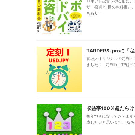
ロボアド投資をやる前に、
ザー投資1年目の教科書』。
もあり ...
TARDERS-proに「
管理人オリジナルの定刻トレー
ました！ 定刻Ⅰfor TP
収益率100％超だらけ
毎年恒例になってきてますが、
表したいと思います。 なお