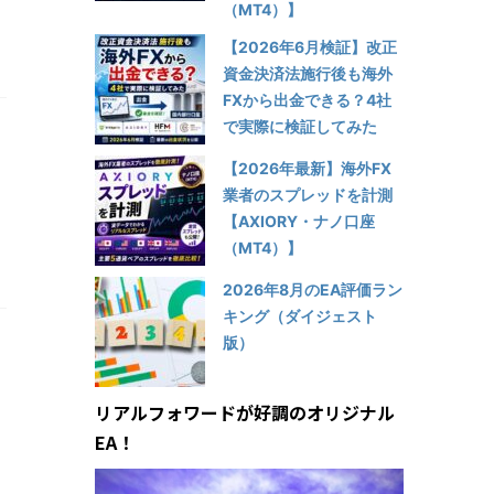
（MT4）】
【2026年6月検証】改正
資金決済法施行後も海外
FXから出金できる？4社
で実際に検証してみた
【2026年最新】海外FX
業者のスプレッドを計測
【AXIORY・ナノ口座
（MT4）】
2026年8月のEA評価ラン
キング（ダイジェスト
版）
リアルフォワードが好調のオリジナル
EA！