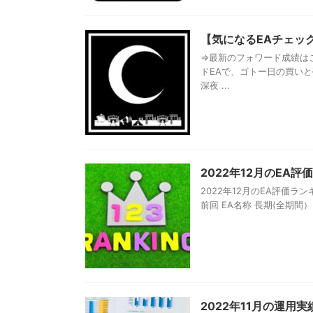
【気になるEAチェック
⇒最新のフォワード成績は
ドEAで、ゴトー日の買い
深夜 ...
2022年12月のEA
2022年12月のEA評価
前回 EA名称 長期(全期間） 短
2022年11月の運用実