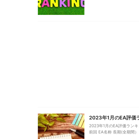
2023年1月のEA評
2023年1月のEA評価ラ
前回 EA名称 長期(全期間） 短