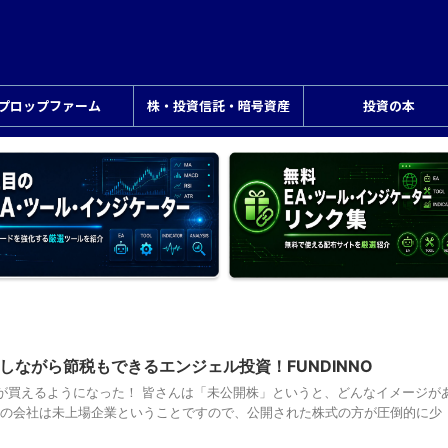
プロップファーム
株・投資信託・暗号資産
投資の本
しながら節税もできるエンジェル投資！FUNDINNO
が買えるようになった！ 皆さんは「未公開株」というと、どんなイメージが
以上の会社は未上場企業ということですので、公開された株式の方が圧倒的に少