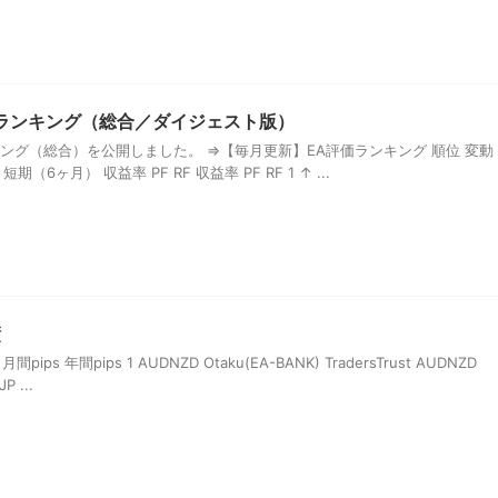
評価ランキング（総合／ダイジェスト版）
ンキング（総合）を公開しました。 ⇒【毎月更新】EA評価ランキング 順位 変動
期（6ヶ月） 収益率 PF RF 収益率 PF RF 1 ↑ ...
績
ips 年間pips 1 AUDNZD Otaku(EA-BANK) TradersTrust AUDNZD
P ...