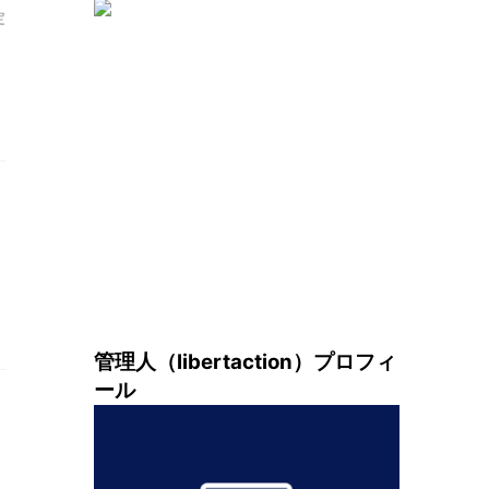
定
O
管理人（libertaction）プロフィ
ール