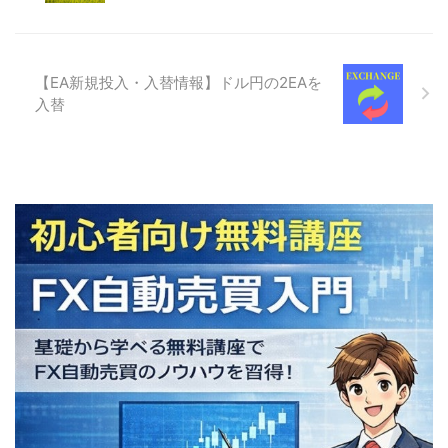
【EA新規投入・入替情報】ドル円の2EAを
入替