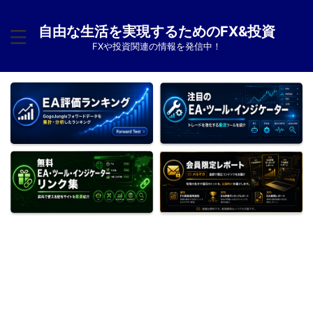
自由な生活を実現するためのFX&投資
FXや投資関連の情報を発信中！