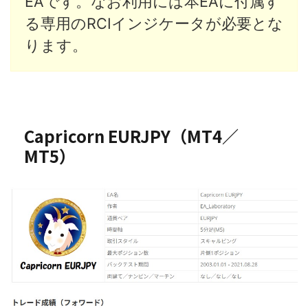
EAです。なお利用には本EAに付属す
る専用のRCIインジケータが必要とな
ります。
Capricorn EURJPY（MT4／
MT5）