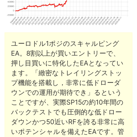
ユーロドル1ポジのスキャルピング
EA。8割以上が買いエントリーで、
押し目買いに特化したEAとなってい
ます。「緻密なトレイリングストッ
プ機能を搭載し，非常に低ドローダ
ウンでの運用が期待でき」るという
ことですが、実際SP15の約10年間の
バックテストでも圧倒的な低ドロー
ダウンかつ50近いRFを誇る非常に高
いポテンシャルを備えたEAです。管