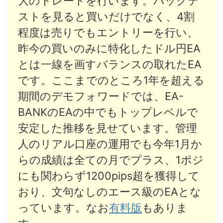
大のトレードを行います。バックテ
ストを見ると買いだけでなく、4割
程度は売りでもエントリーを行い、
昨今の買いのみに特化したドル円EA
とは一線を画すバランスの取れたEA
です。ここまでのところ1年を超える
期間のデモフォワードでは、EA-
BANKのEAの中でもトップレベルで
安定した推移を見せています。管理
人のリアル口座の運用でも今年1月か
らの成績は全ての月でプラス、1ポジ
にも関わらず1200pips超を獲得して
おり、文句なしのエース級のEAとな
っています。なお
有料版
もありま