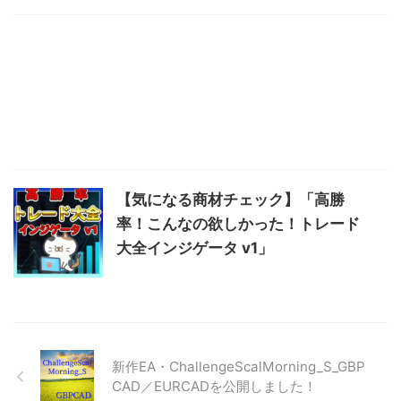
【気になる商材チェック】「高勝
率！こんなの欲しかった！トレード
大全インジゲータ v1」
新作EA・ChallengeScalMorning_S_GBP
CAD／EURCADを公開しました！