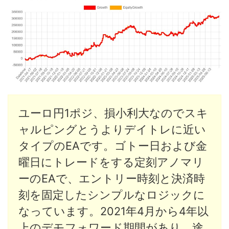
ユーロ円1ポジ、損小利大なのでスキ
ャルピングとうよりデイトレに近い
タイプのEAです。ゴトー日および金
曜日にトレードをする定刻アノマリ
ーのEAで、エントリー時刻と決済時
刻を固定したシンプルなロジックに
なっています。2021年4月から4年以
上のデモフォワード期間があり、途