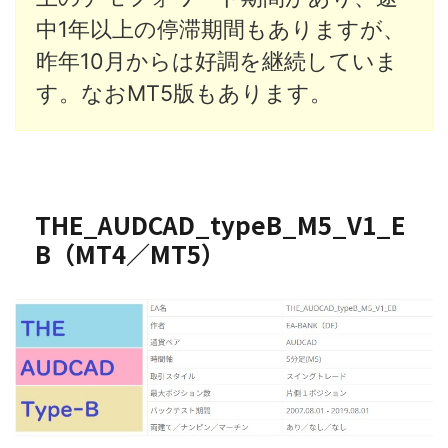
中1年以上の停滞期間もありますが、
昨年10月からは好調を継続していま
す。なおMT5版もあります。
THE_AUDCAD_typeB_M5_V1_E
B（MT4／MT5）