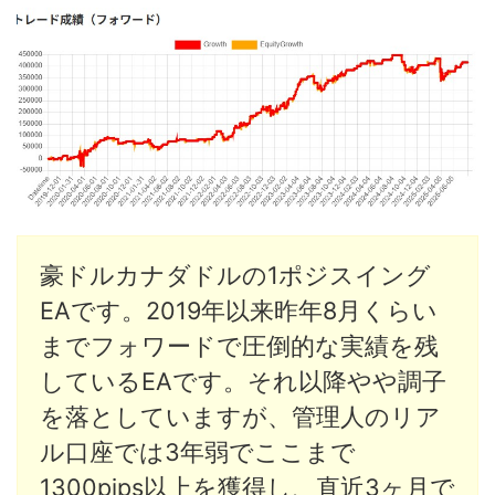
豪ドルカナダドルの1ポジスイング
EAです。2019年以来昨年8月くらい
までフォワードで圧倒的な実績を残
しているEAです。それ以降やや調子
を落としていますが、管理人のリア
ル口座では3年弱でここまで
1300pips以上を獲得し、直近3ヶ月で