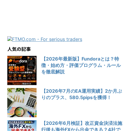
人気の記事
【2026年最新版】Fundoraとは？特
徴・始め方・評価プログラム・ルール
を徹底解説
【2026年7月のEA運用実績】2か月ぶ
りのプラス、580.5pipsを獲得！
【2026年6月検証】改正資金決済法施
行後も海外FXから出金できる？4社で