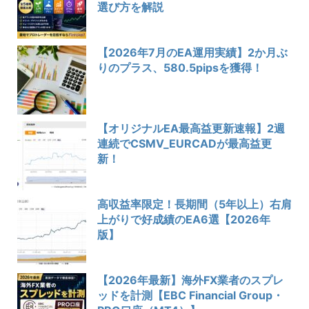
選び方を解説
【2026年7月のEA運用実績】2か月ぶ
りのプラス、580.5pipsを獲得！
【オリジナルEA最高益更新速報】2週
連続でCSMV_EURCADが最高益更
新！
高収益率限定！長期間（5年以上）右肩
上がりで好成績のEA6選【2026年
版】
【2026年最新】海外FX業者のスプレ
ッドを計測【EBC Financial Group・