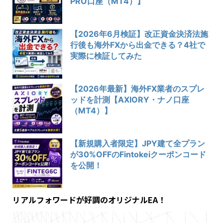
PRO口座（MT4）】
【2026年6月検証】改正資金決済法施
行後も海外FXから出金できる？4社で
実際に検証してみた
【2026年最新】海外FX業者のスプレ
ッドを計測【AXIORY・ナノ口座
（MT4）】
【新規購入者限定】JPY建て全プラン
が30%OFFのFintokeiクーポンコード
を公開！
リアルフォワードが好調のオリジナルEA！