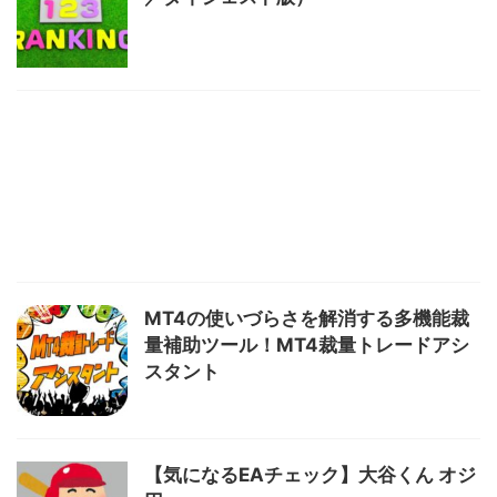
MT4の使いづらさを解消する多機能裁
量補助ツール！MT4裁量トレードアシ
スタント
【気になるEAチェック】大谷くん オジ