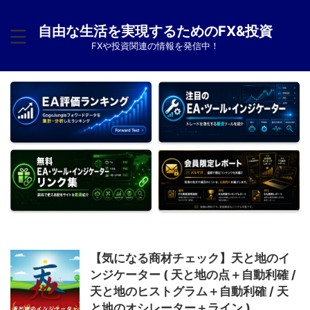
自由な生活を実現するためのFX&投資
FXや投資関連の情報を発信中！
【気になる商材チェック】天と地のイ
ンジケーター ( 天と地の点＋自動利確 /
天と地のヒストグラム＋自動利確 / 天
と地のオシレーター＋ライン )