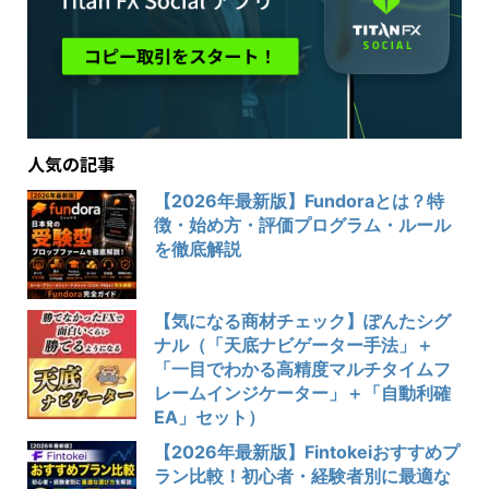
人気の記事
【2026年最新版】Fundoraとは？特
徴・始め方・評価プログラム・ルール
を徹底解説
【気になる商材チェック】ぽんたシグ
ナル（「天底ナビゲーター手法」＋
「一目でわかる高精度マルチタイムフ
レームインジケーター」＋「自動利確
EA」セット）
【2026年最新版】Fintokeiおすすめプ
ラン比較！初心者・経験者別に最適な