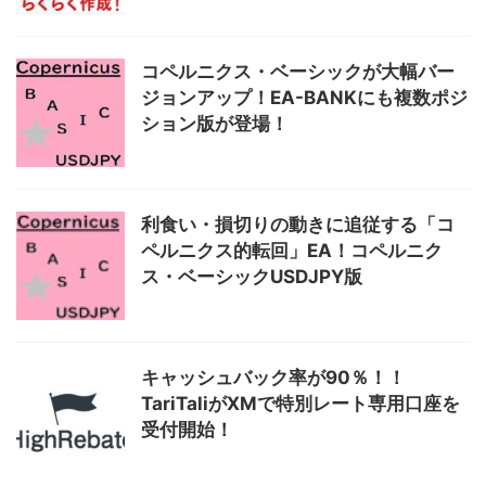
コペルニクス・ベーシックが大幅バー
ジョンアップ！EA-BANKにも複数ポジ
ション版が登場！
利食い・損切りの動きに追従する「コ
ペルニクス的転回」EA！コペルニク
ス・ベーシックUSDJPY版
キャッシュバック率が90％！！
TariTaliがXMで特別レート専用口座を
受付開始！