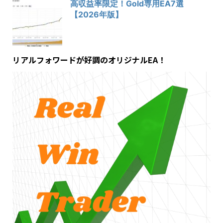
高収益率限定！Gold専用EA7選
【2026年版】
リアルフォワードが好調のオリジナルEA！