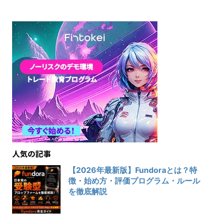
人気の記事
【2026年最新版】Fundoraとは？特
徴・始め方・評価プログラム・ルール
を徹底解説