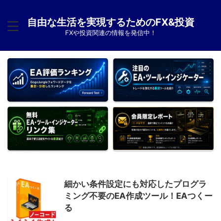
自由な生活を実現するためのFX&投資
FXや投資関連の情報を発信中！
細かい条件設定にも対応したプログラ
ミング不要のEA作成ツール！EAつくー
る