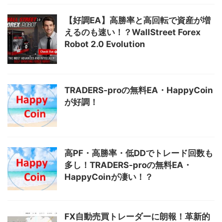
【好調EA】高勝率と高回転で資産が増
えるのも速い！？WallStreet Forex
Robot 2.0 Evolution
TRADERS-proの無料EA・HappyCoin
が好調！
高PF・高勝率・低DDでトレード回数も
多し！TRADERS-proの無料EA・
HappyCoinが凄い！？
FX自動売買トレーダーに朗報！革新的