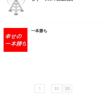
一本勝ち
1
…
32
33