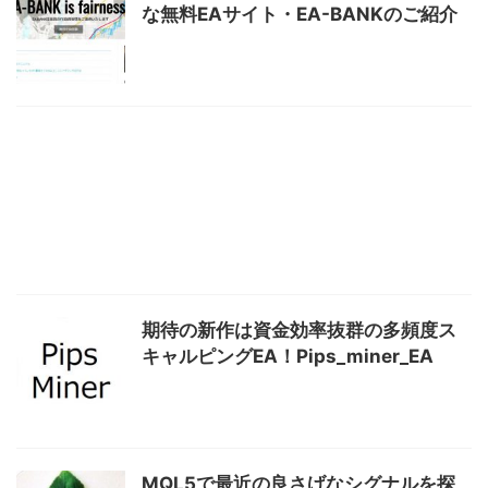
な無料EAサイト・EA-BANKのご紹介
期待の新作は資金効率抜群の多頻度ス
キャルピングEA！Pips_miner_EA
MQL5で最近の良さげなシグナルを探