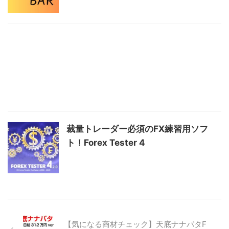
裁量トレーダー必須のFX練習用ソフ
ト！Forex Tester 4
【気になる商材チェック】天底ナナパタF