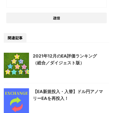
関連記事
2021年12月のEA評価ランキング
（総合／ダイジェスト版）
【EA新規投入・入替】ドル円アノマ
リーEAを再投入！