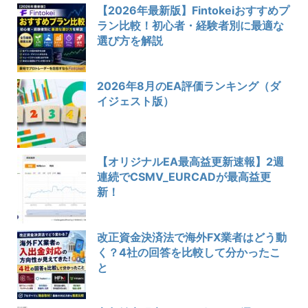
【2026年最新版】Fintokeiおすすめプ
ラン比較！初心者・経験者別に最適な
選び方を解説
2026年8月のEA評価ランキング（ダ
イジェスト版）
【オリジナルEA最高益更新速報】2週
連続でCSMV_EURCADが最高益更
新！
改正資金決済法で海外FX業者はどう動
く？4社の回答を比較して分かったこ
と