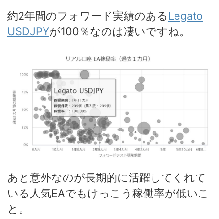
約2年間のフォワード実績のある
Legato
USDJPY
が100％なのは凄いですね。
あと意外なのが長期的に活躍してくれて
いる人気EAでもけっこう稼働率が低いこ
と。