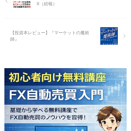
X（続報）
【投資本レビュー】『マーケットの魔術
師』