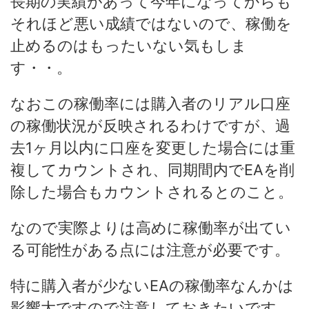
長期の実績があって今年になってからも
それほど悪い成績ではないので、稼働を
止めるのはもったいない気もしま
す・・。
なおこの稼働率には購入者のリアル口座
の稼働状況が反映されるわけですが、過
去1ヶ月以内に口座を変更した場合には重
複してカウントされ、同期間内でEAを削
除した場合もカウントされるとのこと。
なので実際よりは高めに稼働率が出てい
る可能性がある点には注意が必要です。
特に購入者が少ないEAの稼働率なんかは
影響大ですので注意しておきたいです