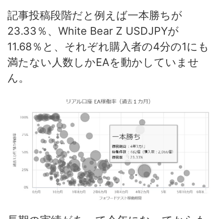
記事投稿段階だと例えば一本勝ちが
23.33％、White Bear Z USDJPYが
11.68％と、それぞれ購入者の4分の1にも
満たない人数しかEAを動かしていませ
ん。