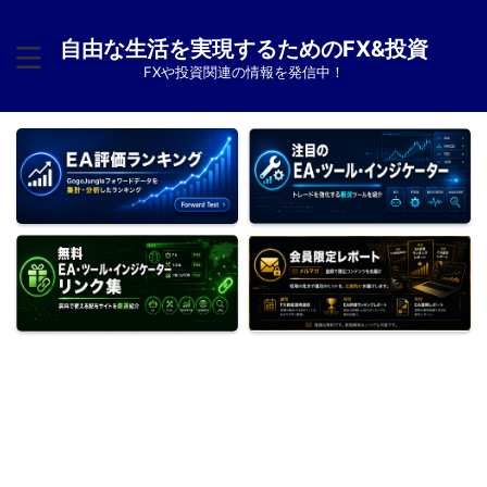
自由な生活を実現するためのFX&投資
FXや投資関連の情報を発信中！