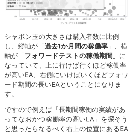
シャボン玉の大きさは購入者数に比例
し、縦軸が「
過去1か月間の稼働率
」、横
軸が「
フォワードテストの稼働期間
」に
なっていて、上に行けば行くほど稼働率
が高いEA、右側にいけばいくほどフォワ
ード期間の長いEAということになりま
す。
ですので例えば「長期間稼働の実績があ
ってなおかつ稼働率の高いEA」を探そう
と思ったらなるべく右上の位置にあるEA