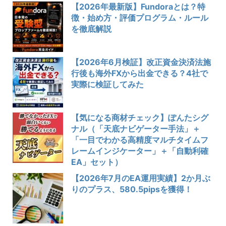
【2026年最新版】Fundoraとは？特
徴・始め方・評価プログラム・ルール
を徹底解説
【2026年6月検証】改正資金決済法施
行後も海外FXから出金できる？4社で
実際に検証してみた
【気になる商材チェック】ぽんたシグ
ナル（「天底ナビゲーター手法」＋
「一目でわかる高精度マルチタイムフ
レームインジケーター」＋「自動利確
EA」セット）
【2026年7月のEA運用実績】2か月ぶ
りのプラス、580.5pipsを獲得！