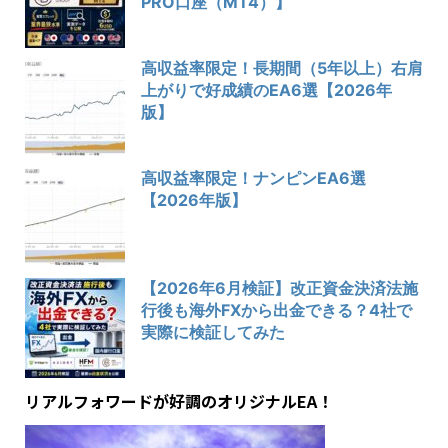
PRO口座（MT4）】
高収益率限定！長期間（5年以上）右肩
上がりで好成績のEA6選【2026年
版】
高収益率限定！ナンピンEA6選
【2026年版】
【2026年6月検証】改正資金決済法施
行後も海外FXから出金できる？4社で
実際に検証してみた
リアルフォワードが好調のオリジナルEA！