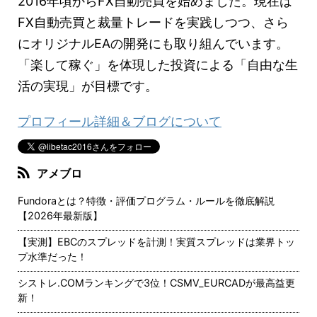
2016年頃からFX自動売買を始めました。現在は
FX自動売買と裁量トレードを実践しつつ、さら
にオリジナルEAの開発にも取り組んでいます。
「楽して稼ぐ」を体現した投資による「自由な生
活の実現」が目標です。
プロフィール詳細＆ブログについて
アメブロ
Fundoraとは？特徴・評価プログラム・ルールを徹底解説
【2026年最新版】
【実測】EBCのスプレッドを計測！実質スプレッドは業界トッ
プ水準だった！
シストレ.COMランキングで3位！CSMV_EURCADが最高益更
新！