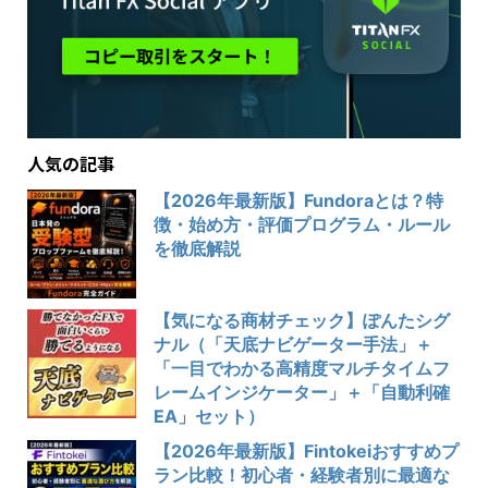
人気の記事
【2026年最新版】Fundoraとは？特
徴・始め方・評価プログラム・ルール
を徹底解説
【気になる商材チェック】ぽんたシグ
ナル（「天底ナビゲーター手法」＋
「一目でわかる高精度マルチタイムフ
レームインジケーター」＋「自動利確
EA」セット）
【2026年最新版】Fintokeiおすすめプ
ラン比較！初心者・経験者別に最適な