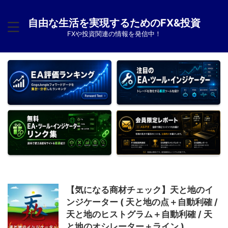
自由な生活を実現するためのFX&投資
FXや投資関連の情報を発信中！
【気になる商材チェック】天と地のイ
ンジケーター ( 天と地の点＋自動利確 /
天と地のヒストグラム＋自動利確 / 天
と地のオシレーター＋ライン )