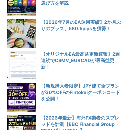
選び方を解説
【2026年7月のEA運用実績】2か月ぶ
りのプラス、580.5pipsを獲得！
【オリジナルEA最高益更新速報】2週
連続でCSMV_EURCADが最高益更
新！
【新規購入者限定】JPY建て全プラン
が30%OFFのFintokeiクーポンコード
を公開！
【2026年最新】海外FX業者のスプレ
ッドを計測【EBC Financial Group・