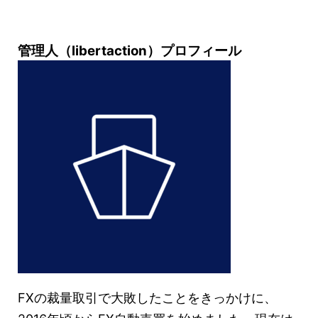
管理人（libertaction）プロフィール
FXの裁量取引で大敗したことをきっかけに、