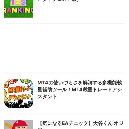
MT4の使いづらさを解消する多機能裁
量補助ツール！MT4裁量トレードアシ
スタント
【気になるEAチェック】大谷くん オジ