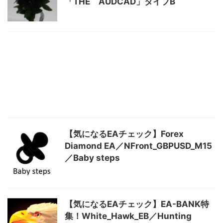
「THE AUDCAD」タイプB
【気になるEAチェック】Forex
Diamond EA／NFront_GBPUSD_M15
／Baby steps
【気になるEAチェック】EA-BANK特
集！White_Hawk_EB／Hunting