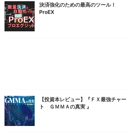
決済強化のための最高のツール！
ProEX
【投資本レビュー】『ＦＸ最強チャー
ト ＧＭＭＡの真実 』