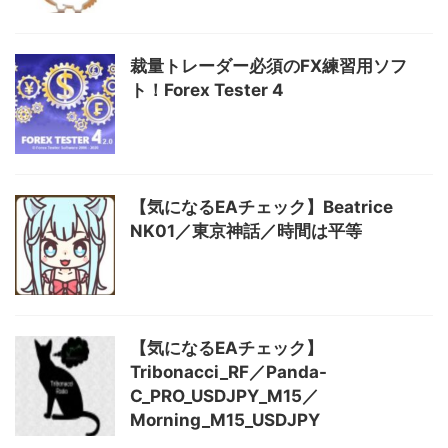
裁量トレーダー必須のFX練習用ソフ
ト！Forex Tester 4
【気になるEAチェック】Beatrice
NK01／東京神話／時間は平等
【気になるEAチェック】
Tribonacci_RF／Panda-
C_PRO_USDJPY_M15／
Morning_M15_USDJPY