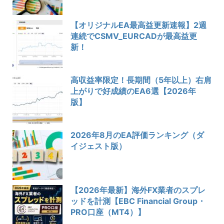
【オリジナルEA最高益更新速報】2週
連続でCSMV_EURCADが最高益更
新！
高収益率限定！長期間（5年以上）右肩
上がりで好成績のEA6選【2026年
版】
2026年8月のEA評価ランキング（ダ
イジェスト版）
【2026年最新】海外FX業者のスプレ
ッドを計測【EBC Financial Group・
PRO口座（MT4）】