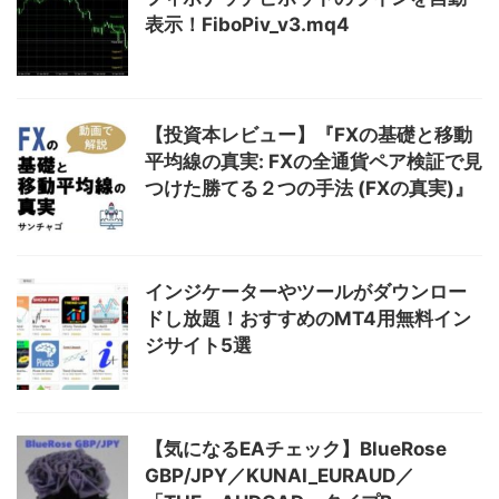
表示！FiboPiv_v3.mq4
【投資本レビュー】『FXの基礎と移動
平均線の真実: FXの全通貨ペア検証で見
つけた勝てる２つの手法 (FXの真実)』
インジケーターやツールがダウンロー
ドし放題！おすすめのMT4用無料イン
ジサイト5選
【気になるEAチェック】BlueRose
GBP/JPY／KUNAI_EURAUD／