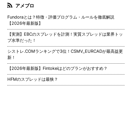
アメブロ
Fundoraとは？特徴・評価プログラム・ルールを徹底解説
【2026年最新版】
【実測】EBCのスプレッドを計測！実質スプレッドは業界トッ
プ水準だった！
シストレ.COMランキングで3位！CSMV_EURCADが最高益更
新！
【2026年最新版】Fintokeiはどのプランがおすすめ？
HFMのスプレッドは最狭？