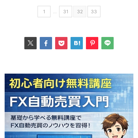
1
…
31
32
33