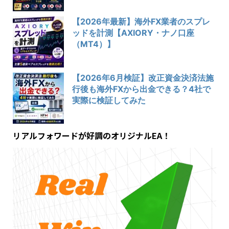
【2026年最新】海外FX業者のスプレ
ッドを計測【AXIORY・ナノ口座
（MT4）】
【2026年6月検証】改正資金決済法施
行後も海外FXから出金できる？4社で
実際に検証してみた
リアルフォワードが好調のオリジナルEA！