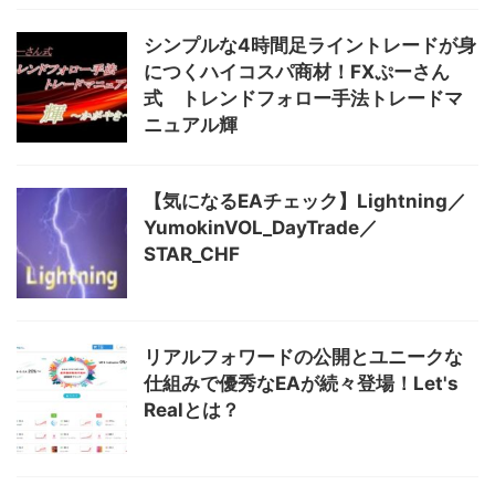
シンプルな4時間足ライントレードが身
につくハイコスパ商材！FXぷーさん
式 トレンドフォロー手法トレードマ
ニュアル輝
【気になるEAチェック】Lightning／
YumokinVOL_DayTrade／
STAR_CHF
リアルフォワードの公開とユニークな
仕組みで優秀なEAが続々登場！Let's
Realとは？