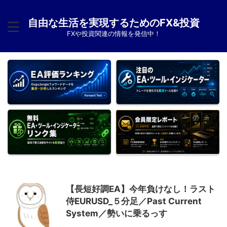
自由な生活を実現するためのFX&投資
FXや投資関連の情報を発信中！
【長短好調EA】今年負けなし！ラスト
侍EURUSD_５分足／Past Current
System／勢いに乗るっす