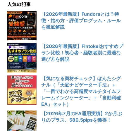
人気の記事
【2026年最新版】Fundoraとは？特
徴・始め方・評価プログラム・ルール
を徹底解説
【2026年最新版】Fintokeiおすすめプ
ラン比較！初心者・経験者別に最適な
選び方を解説
【気になる商材チェック】ぽんたシグ
ナル（「天底ナビゲーター手法」＋
「一目でわかる高精度マルチタイムフ
レームインジケーター」＋「自動利確
EA」セット）
【2026年7月のEA運用実績】2か月ぶ
りのプラス、580.5pipsを獲得！