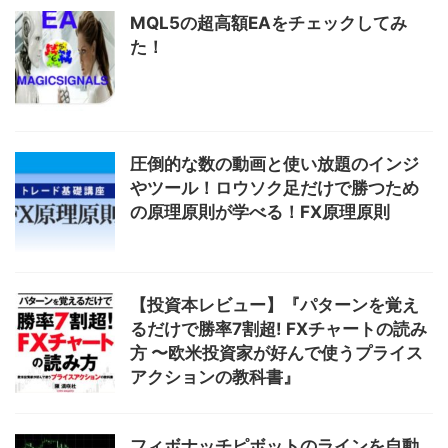
MQL5の超高額EAをチェックしてみ
た！
圧倒的な数の動画と使い放題のインジ
やツール！ロウソク足だけで勝つため
の原理原則が学べる！FX原理原則
【投資本レビュー】『パターンを覚え
るだけで勝率7割超! FXチャートの読み
方 〜欧米投資家が好んで使うプライス
アクションの教科書』
フィボナッチピボットのラインを自動