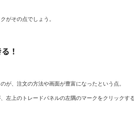
ックがその点でしょう。
きる！
くのが、注文の方法や画面が豊富になったという点。
が、左上のトレードパネルの左隅のマークをクリックす