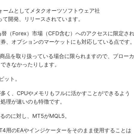
トフォームとしてメタクオーツソフトウェア社
p. ）によって開発、リリースされています。
替（Forex）市場（CFD含む）へのアクセスに限定さ
債券、オプションのマーケットにも対応している点です
商品を取り扱っている場合に限られますので、ブロー
引できなかったりします。
4ビット。
が多く、CPUやメモリもフルに活かすことができるよう
、処理が速いのも特徴です。
るのに対し、MT5がMQL5。
T4用のEAやインジケーターをそのまま使用することは