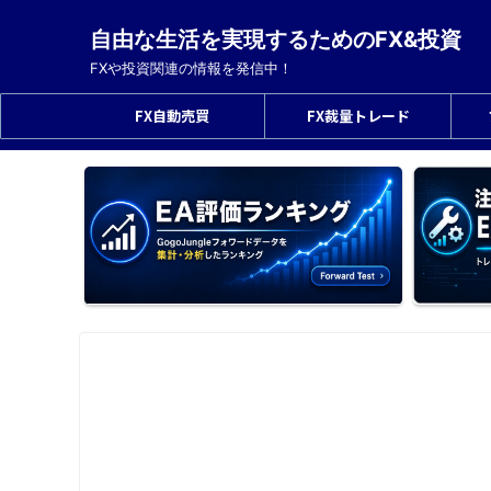
自由な生活を実現するためのFX&投資
FXや投資関連の情報を発信中！
FX自動売買
FX裁量トレード