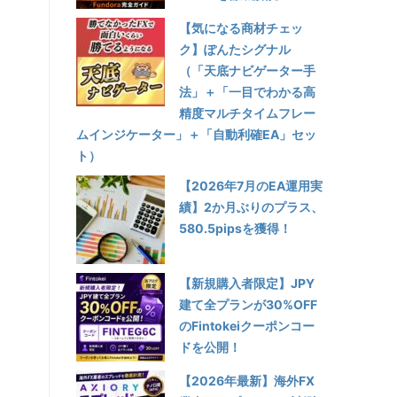
【気になる商材チェッ
ク】ぽんたシグナル
文
（「天底ナビゲーター手
法」＋「一目でわかる高
精度マルチタイムフレー
ムインジケーター」＋「自動利確EA」セッ
ト）
【2026年7月のEA運用実
績】2か月ぶりのプラス、
580.5pipsを獲得！
【新規購入者限定】JPY
建て全プランが30%OFF
のFintokeiクーポンコー
ドを公開！
【2026年最新】海外FX