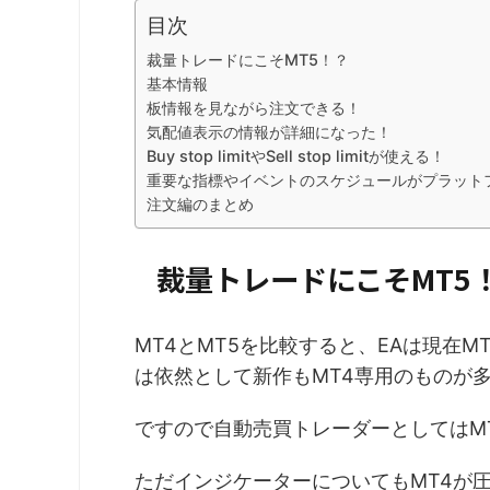
目次
裁量トレードにこそMT5！？
基本情報
板情報を見ながら注文できる！
気配値表示の情報が詳細になった！
Buy stop limitやSell stop limitが使える！
重要な指標やイベントのスケジュールがプラット
注文編のまとめ
裁量トレードにこそMT5
MT4とMT5を比較すると、EAは現在
は依然として新作もMT4専用のものが
ですので自動売買トレーダーとしてはM
ただインジケーターについてもMT4が