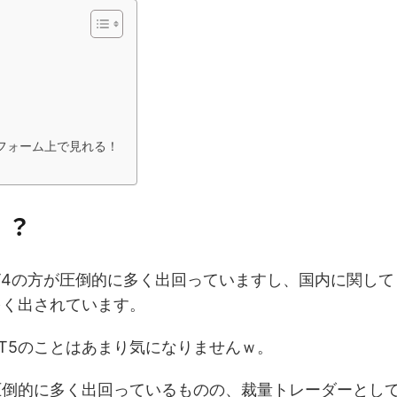
フォーム上で見れる！
！？
MT4の方が圧倒的に多く出回っていますし、国内に関して
多く出されています。
T5のことはあまり気になりませんｗ。
圧倒的に多く出回っているものの、裁量トレーダーとし