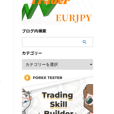
ブログ内検索
カテゴリー
買
グ
値