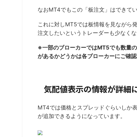
なおMT4でもこの「板注文」はできて
これに対しMT5では板情報を見ながら
注文したいというトレーダーも少なくな
※一部のブローカーではMT5でも数量
があるかどうかは各ブローカーにご確認
気配値表示の情報が詳細
MT4では価格とスプレッドぐらいしか
が追加できるようになっています。