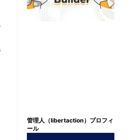
。
ら
限
管理人（libertaction）プロフィ
ール