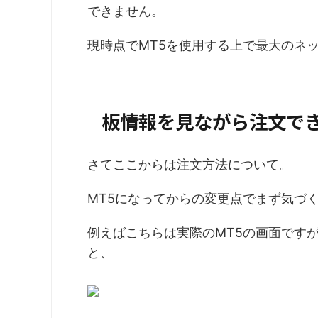
できません。
現時点でMT5を使用する上で最大のネ
板情報を見ながら注文で
さてここからは注文方法について。
MT5になってからの変更点でまず気づ
例えばこちらは実際のMT5の画面です
と、