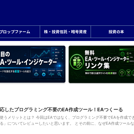
プロップファーム
株・投資信託・暗号資産
投資の本
応したプログラミング不要のEA作成ツール！EAつくーる
使うメリットとは？ 今回はEAではなく、プログラミング不要でEAを作成で
ーる」についてレビューしたいと思います。 とその前に、なぜEA作成ツール