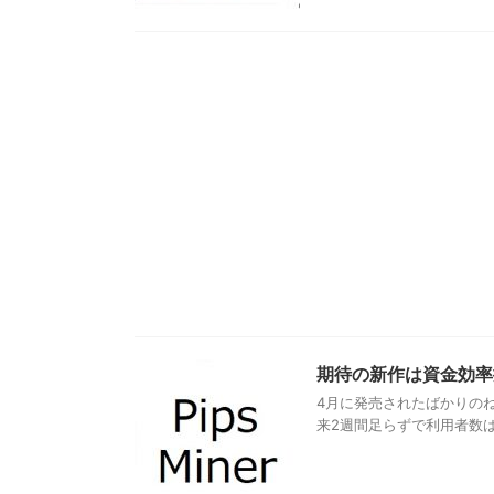
期待の新作は資金効率抜
4月に発売されたばかりのねこ
来2週間足らずで利用者数は