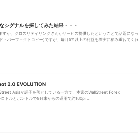
げなシグナルを探してみた結果・・・
ますが、クロスリテイリングさんがサービス提供したということで話題にな
ァンド・パーフェクトコピー)ですが、毎月5%以上の利益を着実に積み重ねてく
obot 2.0 EVOLUTION
reet Asiaが調子を落としている一方で、本家のWallStreet Forex
ーロドルとポンドルで9月末からの運用で約160pi ...