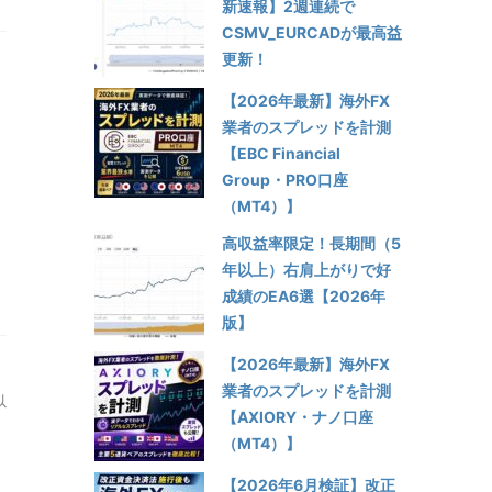
新速報】2週連続で
CSMV_EURCADが最高益
更新！
【2026年最新】海外FX
業者のスプレッドを計測
【EBC Financial
Group・PRO口座
（MT4）】
高収益率限定！長期間（5
年以上）右肩上がりで好
成績のEA6選【2026年
版】
【2026年最新】海外FX
業者のスプレッドを計測
以
【AXIORY・ナノ口座
（MT4）】
【2026年6月検証】改正