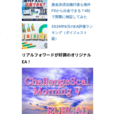
資金決済法施行後も海外
FXから出金できる？4社
で実際に検証してみた
2026年8月のEA評価ラン
っ
キング（ダイジェスト
れ
版）
リアルフォワードが好調のオリジナル
EA！