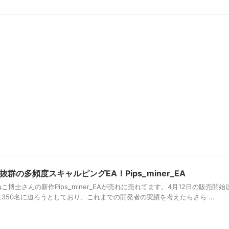
群の多頻度スキャルピングEA！Pips_miner_EA
博士さんの新作Pips_miner_EAが売れに売れてます。4月12日の販売開始
350名に迫ろうとしており、これまでの開発者の実績を考えたらさら ...