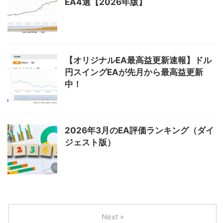
EA4選【2026年版】
【オリジナルEA最高益更新速報】ドル
円スイングEAが先月から最高益更新
中！
2026年3月のEA評価ランキング（ダイ
ジェスト版）
Next »