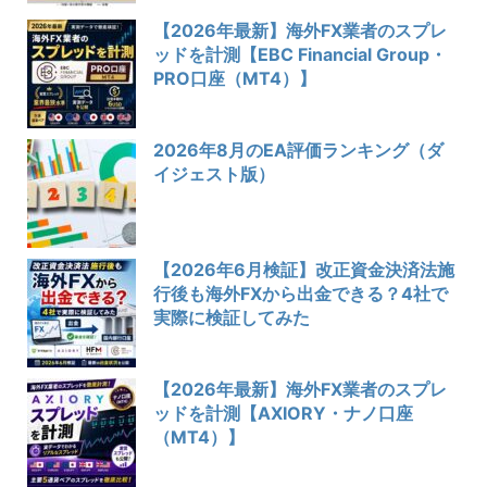
【2026年最新】海外FX業者のスプレ
ッドを計測【EBC Financial Group・
PRO口座（MT4）】
2026年8月のEA評価ランキング（ダ
イジェスト版）
【2026年6月検証】改正資金決済法施
行後も海外FXから出金できる？4社で
実際に検証してみた
【2026年最新】海外FX業者のスプレ
ッドを計測【AXIORY・ナノ口座
（MT4）】