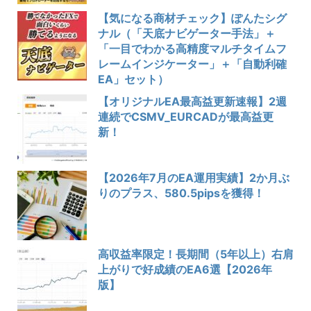
【気になる商材チェック】ぽんたシグ
ナル（「天底ナビゲーター手法」＋
「一目でわかる高精度マルチタイムフ
レームインジケーター」＋「自動利確
EA」セット）
【オリジナルEA最高益更新速報】2週
連続でCSMV_EURCADが最高益更
新！
【2026年7月のEA運用実績】2か月ぶ
りのプラス、580.5pipsを獲得！
高収益率限定！長期間（5年以上）右肩
上がりで好成績のEA6選【2026年
版】