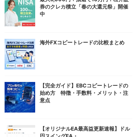
券のクレカ積立「春の大還元祭」開催
中
海外FXコピートレードの比較まとめ
【完全ガイド】EBCコピートレードの
始め方 特徴・手数料・メリット・注
意点
【オリジナルEA最高益更新速報】ドル
円スイングEA・