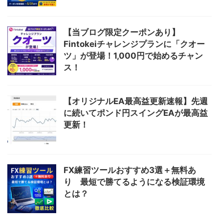
【当ブログ限定クーポンあり】
Fintokeiチャレンジプランに「クオー
ツ」が登場！1,000円で始めるチャン
ス！
【オリジナルEA最高益更新速報】先週
に続いてポンド円スイングEAが最高益
更新！
FX練習ツールおすすめ3選＋無料あ
り 最短で勝てるようになる検証環境
とは？