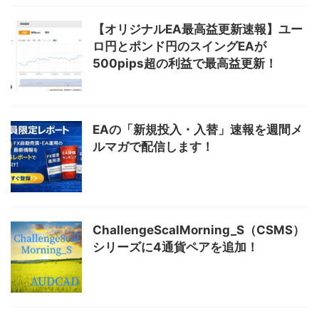
【オリジナルEA最高益更新速報】ユー
ロ円とポンド円のスイングEAが
500pips超の利益で最高益更新！
EAの「新規投入・入替」速報を週間メ
ルマガで配信します！
ChallengeScalMorning_S（CSMS）
シリーズに4通貨ペアを追加！