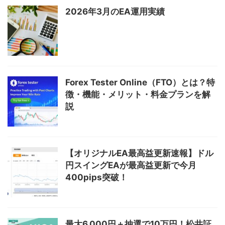
2026年3月のEA運用実績
Forex Tester Online（FTO）とは？特
徴・機能・メリット・料金プランを解
説
【オリジナルEA最高益更新速報】ドル
円スイングEAが最高益更新で今月
400pips突破！
最大6,000円＋抽選で10万円！松井証