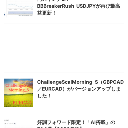
BBBreakerRush_USDJPYが再び最高
益更新！
ChallengeScalMorning_S（GBPCAD
／EURCAD）がバージョンアップしま
した！
好調フォワード限定！「AI搭載」の