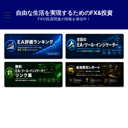
自由な生活を実現するためのFX&投資
FXや投資関連の情報を発信中！