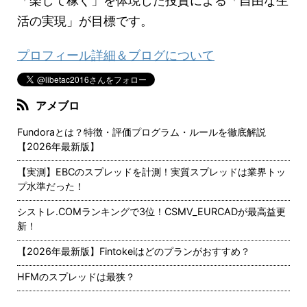
「楽して稼ぐ」を体現した投資による「自由な生
活の実現」が目標です。
プロフィール詳細＆ブログについて
アメブロ
Fundoraとは？特徴・評価プログラム・ルールを徹底解説
【2026年最新版】
【実測】EBCのスプレッドを計測！実質スプレッドは業界トッ
プ水準だった！
シストレ.COMランキングで3位！CSMV_EURCADが最高益更
新！
【2026年最新版】Fintokeiはどのプランがおすすめ？
HFMのスプレッドは最狭？