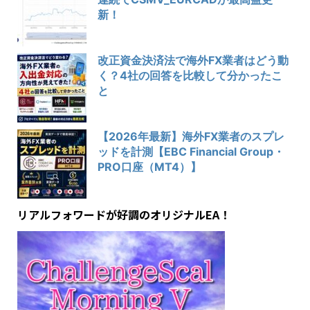
新！
改正資金決済法で海外FX業者はどう動
く？4社の回答を比較して分かったこ
と
【2026年最新】海外FX業者のスプレ
ッドを計測【EBC Financial Group・
PRO口座（MT4）】
リアルフォワードが好調のオリジナルEA！