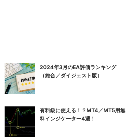
2024年3月のEA評価ランキング
（総合／ダイジェスト版）
有料級に使える！？MT4／MT5用無
料インジケーター4選！