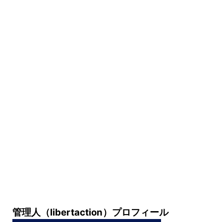
管理人（libertaction）プロフィール