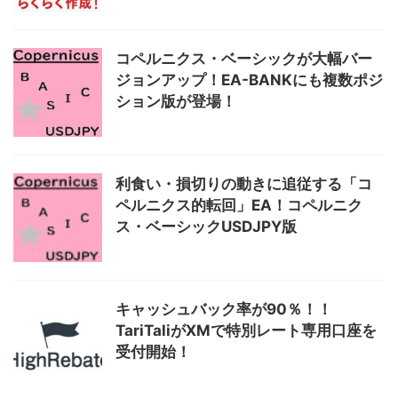
コペルニクス・ベーシックが大幅バー
ジョンアップ！EA-BANKにも複数ポジ
ション版が登場！
利食い・損切りの動きに追従する「コ
ペルニクス的転回」EA！コペルニク
ス・ベーシックUSDJPY版
キャッシュバック率が90％！！
TariTaliがXMで特別レート専用口座を
受付開始！