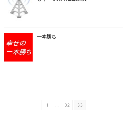
一本勝ち
1
…
32
33