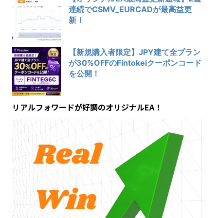
連続でCSMV_EURCADが最高益更
新！
【新規購入者限定】JPY建て全プラン
が30%OFFのFintokeiクーポンコード
を公開！
リアルフォワードが好調のオリジナルEA！