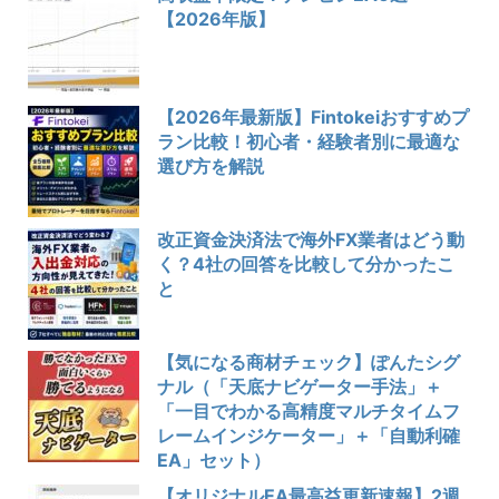
【2026年版】
【2026年最新版】Fintokeiおすすめプ
ラン比較！初心者・経験者別に最適な
選び方を解説
改正資金決済法で海外FX業者はどう動
く？4社の回答を比較して分かったこ
と
【気になる商材チェック】ぽんたシグ
ナル（「天底ナビゲーター手法」＋
「一目でわかる高精度マルチタイムフ
レームインジケーター」＋「自動利確
EA」セット）
【オリジナルEA最高益更新速報】2週