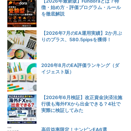
【2026年最新版】Fundoraとは？特
徴・始め方・評価プログラム・ルール
を徹底解説
【2026年7月のEA運用実績】2か月ぶ
りのプラス、580.5pipsを獲得！
2026年8月のEA評価ランキング（ダ
イジェスト版）
【2026年6月検証】改正資金決済法施
行後も海外FXから出金できる？4社で
実際に検証してみた
高収益率限定！ナンピンEA6選