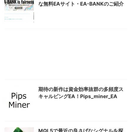
な無料EAサイト・EA-BANKのご紹介
期待の新作は資金効率抜群の多頻度ス
キャルピングEA！Pips_miner_EA
MQL5で最近の良さげなシグナルを探