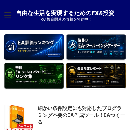
自由な生活を実現するためのFX&投資
FXや投資関連の情報を発信中！
細かい条件設定にも対応したプログラ
ミング不要のEA作成ツール！EAつくー
る