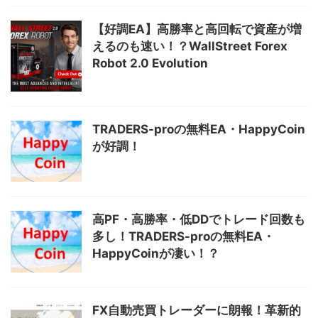
【好調EA】高勝率と高回転で資産が増
えるのも速い！？WallStreet Forex
Robot 2.0 Evolution
TRADERS-proの無料EA・HappyCoin
が好調！
高PF・高勝率・低DDでトレード回数も
多し！TRADERS-proの無料EA・
HappyCoinが凄い！？
FX自動売買トレーダーに朗報！革新的