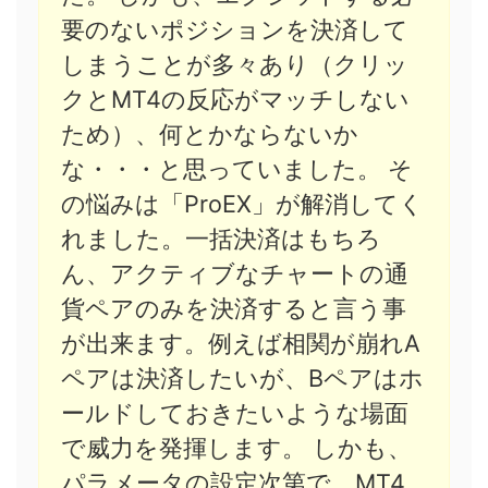
要のないポジションを決済して
しまうことが多々あり（クリッ
クとMT4の反応がマッチしない
ため）、何とかならないか
な・・・と思っていました。 そ
の悩みは「ProEX」が解消してく
れました。一括決済はもちろ
ん、アクティブなチャートの通
貨ペアのみを決済すると言う事
が出来ます。例えば相関が崩れA
ペアは決済したいが、Bペアはホ
ールドしておきたいような場面
で威力を発揮します。 しかも、
パラメータの設定次第で、MT4