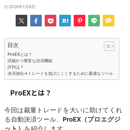
2026年1月8日
目次
ProEXとは？
詳細かつ豊富な決済機能
評判は？
決済強化→トレードを負けにくくするために最適なツール
ProEXとは？
今回は裁量トレードを大いに助けてくれ
る自動決済ツール、
ProEX（プロエグジ
ット）
を紹介します。