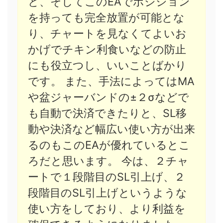
と、そしてこのEAでポジション
を持っても完全放置が可能とな
り、チャートを見なくてよいお
かげでチキン利食いなどの防止
にも役立つし、いいことばかり
です。 また、手法によってはMA
や盆ジャーバンドの±２σなどで
も自動で決済できたりと、SL移
動や決済など幅広い使い方が出来
るのもこのEAが優れているとこ
ろだと思います。 今は、２チャ
ートで１段階目のSL引上げ、２
段階目のSL引上げというような
使い方をしており、より利益を