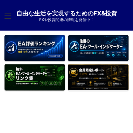
自由な生活を実現するためのFX&投資
FXや投資関連の情報を発信中！