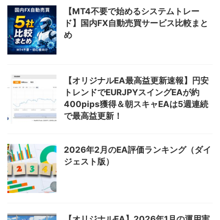
【MT4不要で始めるシステムトレー
ド】国内FX自動売買サービス比較まと
め
【オリジナルEA最高益更新速報】円安
トレンドでEURJPYスイングEAが約
400pips獲得＆朝スキャEAは5週連続
で最高益更新！
2026年2月のEA評価ランキング（ダイ
ジェスト版）
【オリジナルEA】2026年1月の運用実