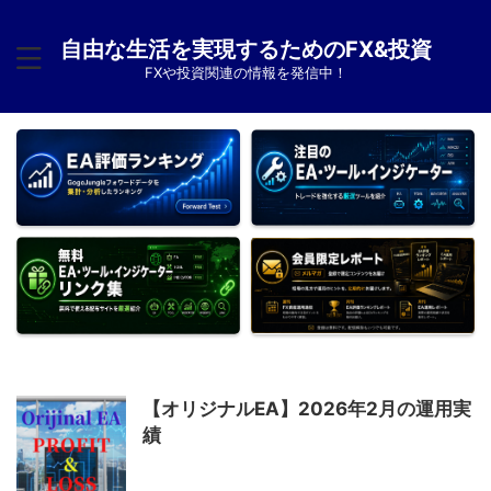
自由な生活を実現するためのFX&投資
FXや投資関連の情報を発信中！
【オリジナルEA】2026年2月の運用実
績