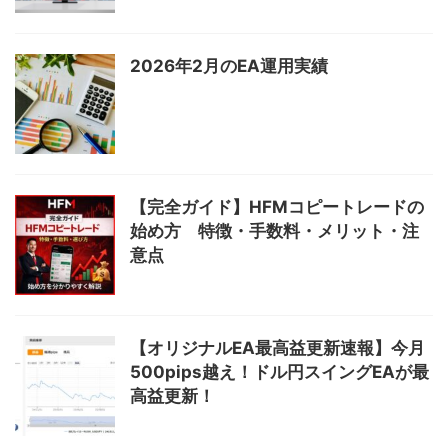
2026年2月のEA運用実績
【完全ガイド】HFMコピートレードの
始め方 特徴・手数料・メリット・注
意点
【オリジナルEA最高益更新速報】今月
500pips越え！ドル円スイングEAが最
高益更新！