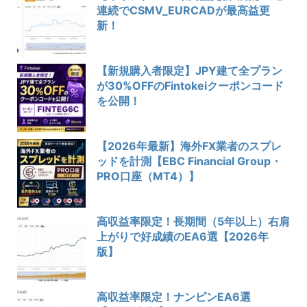
連続でCSMV_EURCADが最高益更
新！
【新規購入者限定】JPY建て全プラン
が30%OFFのFintokeiクーポンコード
を公開！
【2026年最新】海外FX業者のスプレ
ッドを計測【EBC Financial Group・
PRO口座（MT4）】
高収益率限定！長期間（5年以上）右肩
上がりで好成績のEA6選【2026年
版】
高収益率限定！ナンピンEA6選