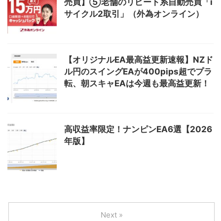
売買】⑤老舗のリピート系自動売買「i
サイクル2取引」（外為オンライン）
【オリジナルEA最高益更新速報】NZド
ル円のスイングEAが400pips超でプラ
転、朝スキャEAは今週も最高益更新！
高収益率限定！ナンピンEA6選【2026
年版】
Next »