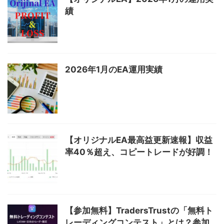
績
2026年1月のEA運用実績
【オリジナルEA最高益更新速報】収益
率40％超え、コピートレードが好調！
【参加無料】TradersTrustの「無料ト
レーディングコンテスト」とは？参加