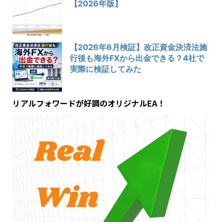
【2026年版】
【2026年6月検証】改正資金決済法施
行後も海外FXから出金できる？4社で
実際に検証してみた
リアルフォワードが好調のオリジナルEA！