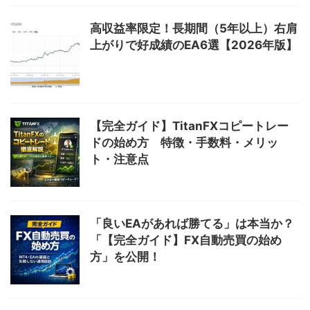
高収益率限定！長期間（5年以上）右肩
上がりで好成績のEA6選【2026年版】
【完全ガイド】TitanFXコピートレー
ドの始め方 特徴・手数料・メリッ
ト・注意点
「良いEAがあれば勝てる」は本当か？
「【完全ガイド】FX自動売買の始め
方」を公開！