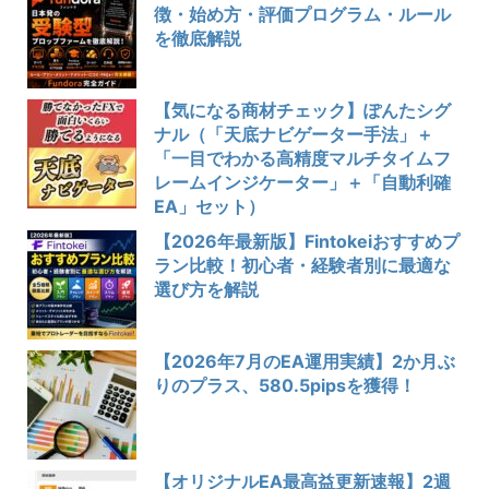
徴・始め方・評価プログラム・ルール
を徹底解説
【気になる商材チェック】ぽんたシグ
ナル（「天底ナビゲーター手法」＋
「一目でわかる高精度マルチタイムフ
レームインジケーター」＋「自動利確
EA」セット）
【2026年最新版】Fintokeiおすすめプ
ラン比較！初心者・経験者別に最適な
選び方を解説
【2026年7月のEA運用実績】2か月ぶ
りのプラス、580.5pipsを獲得！
【オリジナルEA最高益更新速報】2週