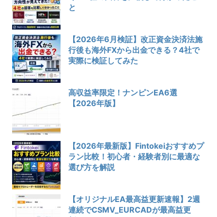
と
【2026年6月検証】改正資金決済法施
行後も海外FXから出金できる？4社で
実際に検証してみた
高収益率限定！ナンピンEA6選
【2026年版】
【2026年最新版】Fintokeiおすすめプ
ラン比較！初心者・経験者別に最適な
選び方を解説
【オリジナルEA最高益更新速報】2週
連続でCSMV_EURCADが最高益更