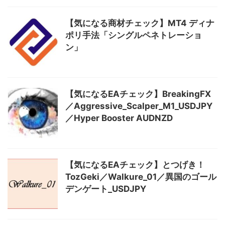
【気になる商材チェック】MT4 ディナ
ポリ手法「シングルペネトレーショ
ン」
【気になるEAチェック】BreakingFX
／Aggressive_Scalper_M1_USDJPY
／Hyper Booster AUDNZD
【気になるEAチェック】とつげき！
TozGeki／Walkure_01／異国のゴール
デンゲート_USDJPY