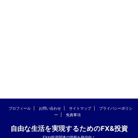
プロフィール
お問い合わせ
サイトマップ
プライバシーポリシ
ー
免責事項
自由な生活を実現するためのFX&投資
FXや投資関連の情報を発信中！