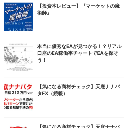
【投資本レビュー】『マーケットの魔
術師』
本当に優秀なEAが見つかる！？リアル
口座のEA稼働率チャートでEAを探そ
う！
【気になる商材チェック】天底ナナパ
タFX（続報）
【気になる商材チェック】天底ナナパ