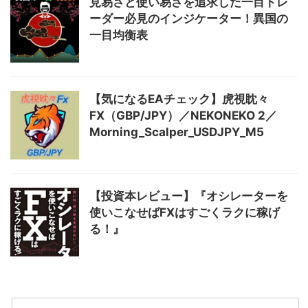
見易さと使い易さを追求した一目トレ
ーダー必見のインジケーター！異国の
一目均衡表
【気になるEAチェック】虎視眈々
FX（GBP/JPY）／NEKONEKO 2／
Morning_Scalper_USDJPY_M5
【投資本レビュー】『オシレーターを
使いこなせばFXはすごくラクに稼げ
る！』