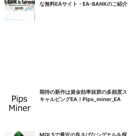
な無料EAサイト・EA-BANKのご紹介
期待の新作は資金効率抜群の多頻度ス
キャルピングEA！Pips_miner_EA
MQL5で最近の良さげなシグナルを探