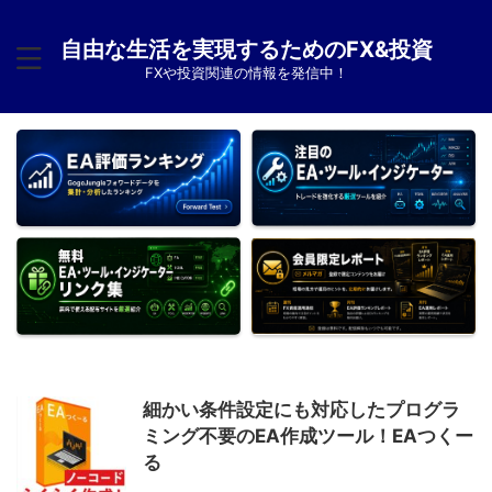
自由な生活を実現するためのFX&投資
FXや投資関連の情報を発信中！
細かい条件設定にも対応したプログラ
ミング不要のEA作成ツール！EAつくー
る