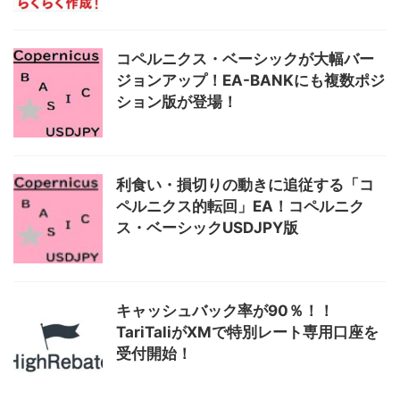
コペルニクス・ベーシックが大幅バー
ジョンアップ！EA-BANKにも複数ポジ
ション版が登場！
利食い・損切りの動きに追従する「コ
ペルニクス的転回」EA！コペルニク
ス・ベーシックUSDJPY版
キャッシュバック率が90％！！
TariTaliがXMで特別レート専用口座を
受付開始！