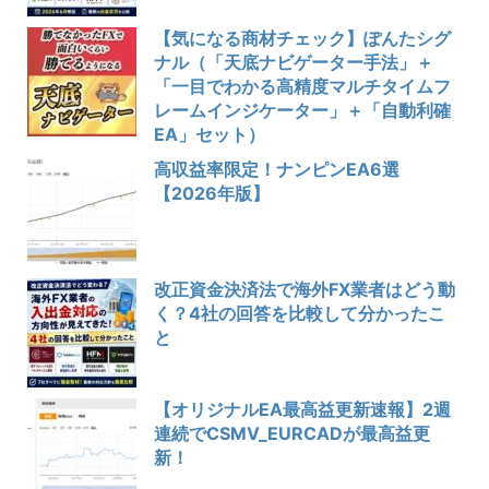
【気になる商材チェック】ぽんたシグ
ナル（「天底ナビゲーター手法」＋
「一目でわかる高精度マルチタイムフ
レームインジケーター」＋「自動利確
EA」セット）
高収益率限定！ナンピンEA6選
【2026年版】
改正資金決済法で海外FX業者はどう動
く？4社の回答を比較して分かったこ
と
【オリジナルEA最高益更新速報】2週
連続でCSMV_EURCADが最高益更
新！