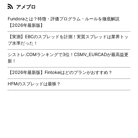
アメブロ
Fundoraとは？特徴・評価プログラム・ルールを徹底解説
【2026年最新版】
【実測】EBCのスプレッドを計測！実質スプレッドは業界トッ
プ水準だった！
シストレ.COMランキングで3位！CSMV_EURCADが最高益更
新！
【2026年最新版】Fintokeiはどのプランがおすすめ？
HFMのスプレッドは最狭？