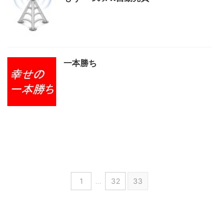
一本勝ち
1
…
32
33