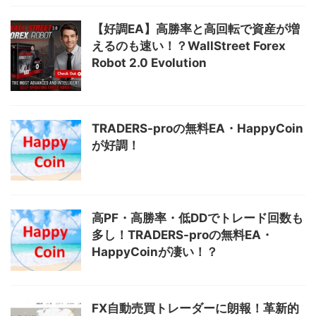
【好調EA】高勝率と高回転で資産が増
えるのも速い！？WallStreet Forex
Robot 2.0 Evolution
TRADERS-proの無料EA・HappyCoin
が好調！
高PF・高勝率・低DDでトレード回数も
多し！TRADERS-proの無料EA・
HappyCoinが凄い！？
FX自動売買トレーダーに朗報！革新的