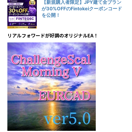
【新規購入者限定】JPY建て全プラン
が30%OFFのFintokeiクーポンコード
を公開！
リアルフォワードが好調のオリジナルEA！