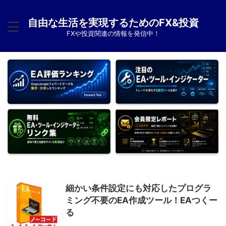
自由な生活を実現するためのFX&投資
FXや投資関連の情報を発信中！
細かい条件設定にも対応したプログラ
ミング不要のEA作成ツール！EAつくー
る