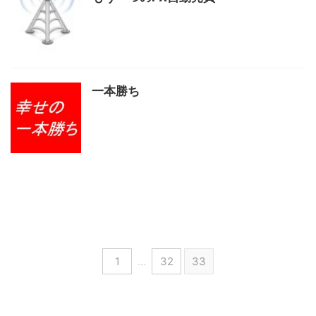
一本勝ち
1
…
32
33