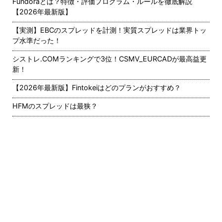
Fundoraとは？特徴・評価プログラム・ルールを徹底解説
【2026年最新版】
【実測】EBCのスプレッドを計測！実質スプレッドは業界トッ
プ水準だった！
シストレ.COMランキングで3位！CSMV_EURCADが最高益更
新！
【2026年最新版】Fintokeiはどのプランがおすすめ？
HFMのスプレッドは最狭？