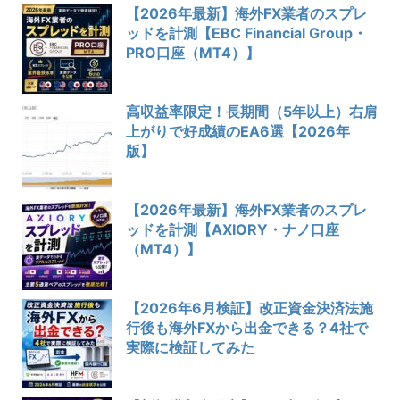
【2026年最新】海外FX業者のスプレ
ッドを計測【EBC Financial Group・
PRO口座（MT4）】
高収益率限定！長期間（5年以上）右肩
上がりで好成績のEA6選【2026年
版】
【2026年最新】海外FX業者のスプレ
ッドを計測【AXIORY・ナノ口座
（MT4）】
【2026年6月検証】改正資金決済法施
行後も海外FXから出金できる？4社で
実際に検証してみた