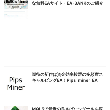
な無料EAサイト・EA-BANKのご紹介
期待の新作は資金効率抜群の多頻度ス
キャルピングEA！Pips_miner_EA
MQL5で最近の良さげなシグナルを探