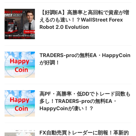
【好調EA】高勝率と高回転で資産が増
えるのも速い！？WallStreet Forex
Robot 2.0 Evolution
TRADERS-proの無料EA・HappyCoin
が好調！
高PF・高勝率・低DDでトレード回数も
多し！TRADERS-proの無料EA・
HappyCoinが凄い！？
FX自動売買トレーダーに朗報！革新的