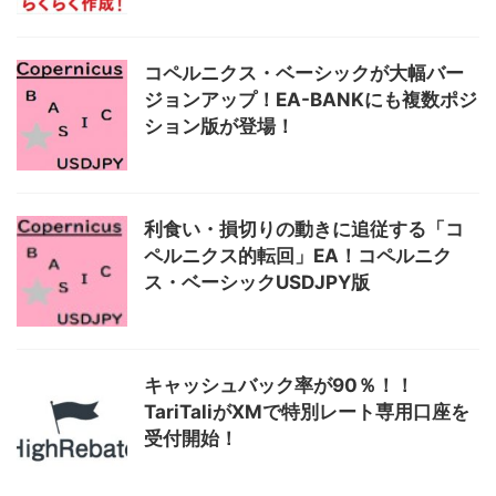
コペルニクス・ベーシックが大幅バー
ジョンアップ！EA-BANKにも複数ポジ
ション版が登場！
利食い・損切りの動きに追従する「コ
ペルニクス的転回」EA！コペルニク
ス・ベーシックUSDJPY版
キャッシュバック率が90％！！
TariTaliがXMで特別レート専用口座を
受付開始！