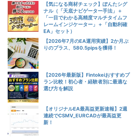
【気になる商材チェック】ぽんたシグ
ナル（「天底ナビゲーター手法」＋
「一目でわかる高精度マルチタイムフ
レームインジケーター」＋「自動利確
EA」セット）
【2026年7月のEA運用実績】2か月ぶ
りのプラス、580.5pipsを獲得！
【2026年最新版】Fintokeiおすすめプ
ラン比較！初心者・経験者別に最適な
選び方を解説
【オリジナルEA最高益更新速報】2週
連続でCSMV_EURCADが最高益更
新！