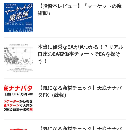
【投資本レビュー】『マーケットの魔
術師』
本当に優秀なEAが見つかる！？リアル
口座のEA稼働率チャートでEAを探そ
う！
【気になる商材チェック】天底ナナパ
タFX（続報）
【気になる商材チェック】天底ナナパ