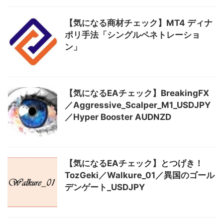
【気になる商材チェック】MT4 ディナ
ポリ手法「シングルペネトレーショ
ン」
【気になるEAチェック】BreakingFX
／Aggressive_Scalper_M1_USDJPY
／Hyper Booster AUDNZD
【気になるEAチェック】とつげき！
TozGeki／Walkure_01／異国のゴール
デンゲート_USDJPY