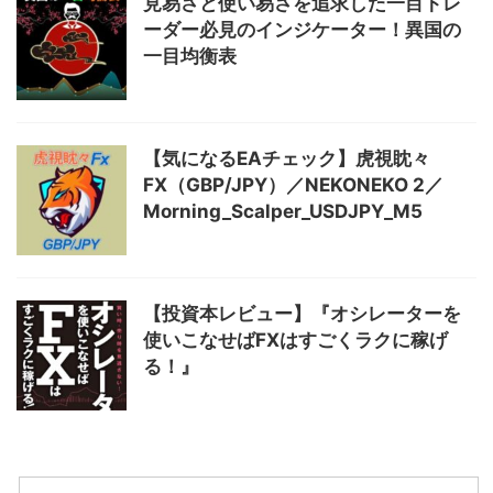
見易さと使い易さを追求した一目トレ
ーダー必見のインジケーター！異国の
一目均衡表
【気になるEAチェック】虎視眈々
FX（GBP/JPY）／NEKONEKO 2／
Morning_Scalper_USDJPY_M5
【投資本レビュー】『オシレーターを
使いこなせばFXはすごくラクに稼げ
る！』