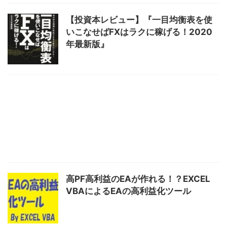
【投資本レビュー】『一目均衡表を使
いこなせばFXはラクに稼げる！2020
年最新版』
高PF高利益のEAが作れる！？EXCEL
VBAによるEAの高利益化ツール