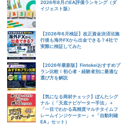
2026年8月のEA評価ランキング（ダ
イジェスト版）
【2026年6月検証】改正資金決済法施
行後も海外FXから出金できる？4社で
実際に検証してみた
【2026年最新版】Fintokeiおすすめプ
ラン比較！初心者・経験者別に最適な
選び方を解説
【気になる商材チェック】ぽんたシグ
ナル（「天底ナビゲーター手法」＋
「一目でわかる高精度マルチタイムフ
レームインジケーター」＋「自動利確
EA」セット）