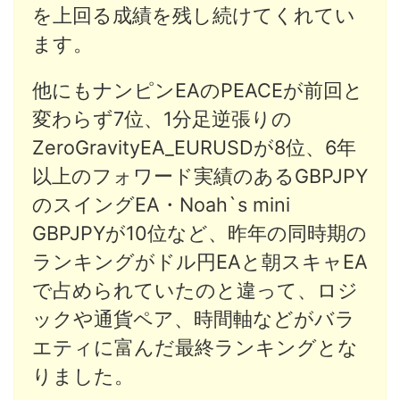
を上回る成績を残し続けてくれてい
ます。
他にもナンピンEAのPEACEが前回と
変わらず7位、1分足逆張りの
ZeroGravityEA_EURUSDが8位、6年
以上のフォワード実績のあるGBPJPY
のスイングEA・Noah`s mini
GBPJPYが10位など、昨年の同時期の
ランキングがドル円EAと朝スキャEA
で占められていたのと違って、ロジ
ックや通貨ペア、時間軸などがバラ
エティに富んだ最終ランキングとな
りました。