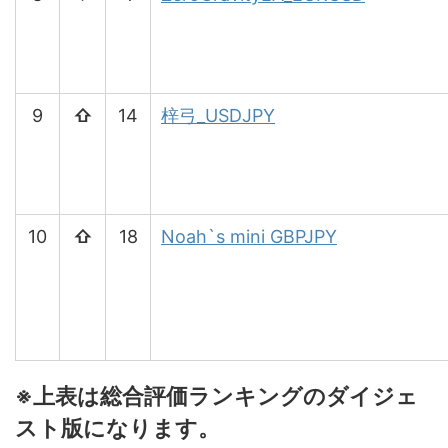
9
⇧
14
梓弓_USDJPY
10
⇧
18
Noah`s mini GBPJPY
※上表は総合評価ランキングのダイジェ
スト版になります。