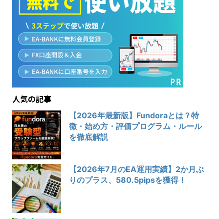
人気の記事
【2026年最新版】Fundoraとは？特
徴・始め方・評価プログラム・ルール
を徹底解説
【2026年7月のEA運用実績】2か月ぶ
りのプラス、580.5pipsを獲得！