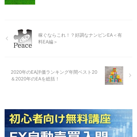
稼ぐならこれ！？好調なナンピンEA＜有
料EA編＞
2020年のEA評価ランキング年間ベスト20
＆2020年のEAを総括！