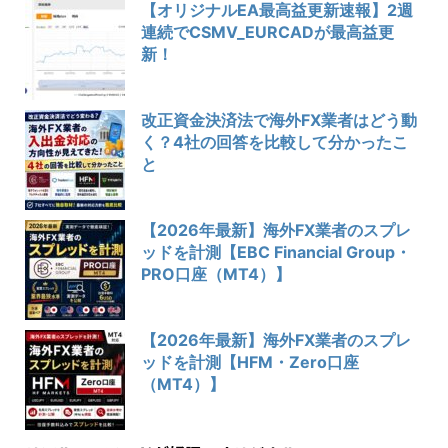
【オリジナルEA最高益更新速報】2週
連続でCSMV_EURCADが最高益更
新！
改正資金決済法で海外FX業者はどう動
く？4社の回答を比較して分かったこ
と
【2026年最新】海外FX業者のスプレ
ッドを計測【EBC Financial Group・
PRO口座（MT4）】
【2026年最新】海外FX業者のスプレ
ッドを計測【HFM・Zero口座
（MT4）】