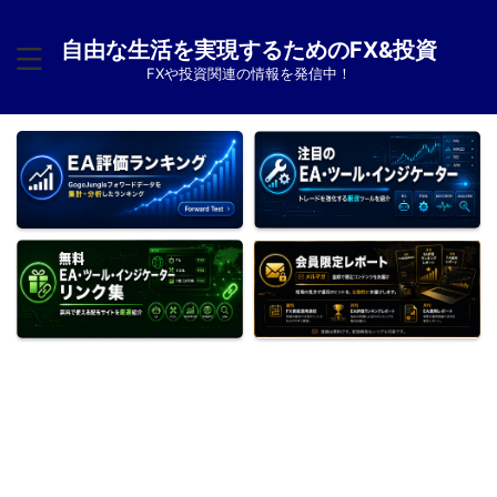
自由な生活を実現するためのFX&投資
FXや投資関連の情報を発信中！