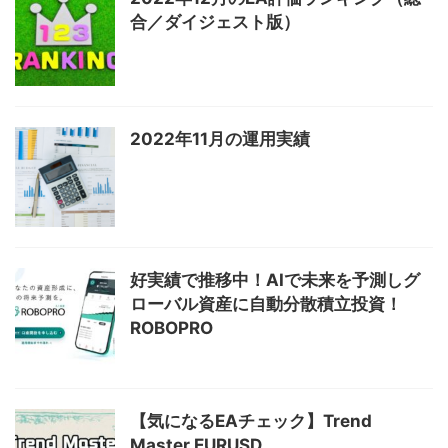
合／ダイジェスト版）
2022年11月の運用実績
好実績で推移中！AIで未来を予測しグ
ローバル資産に自動分散積立投資！
ROBOPRO
【気になるEAチェック】Trend
Master EURUSD