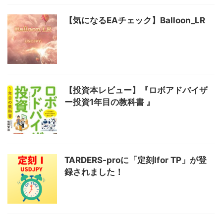
【気になるEAチェック】Balloon_LR
【投資本レビュー】『ロボアドバイザ
ー投資1年目の教科書 』
TARDERS-proに「定刻Ⅰfor TP」が登
録されました！