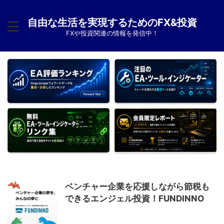
自由な生活を実現するためのFX&投資
FXや投資関連の情報を発信中！
ベンチャー企業を応援しながら節税も
できるエンジェル投資！FUNDINNO