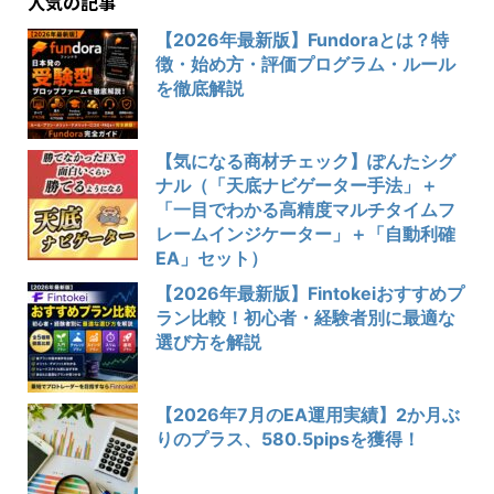
人気の記事
【2026年最新版】Fundoraとは？特
徴・始め方・評価プログラム・ルール
を徹底解説
【気になる商材チェック】ぽんたシグ
ナル（「天底ナビゲーター手法」＋
「一目でわかる高精度マルチタイムフ
レームインジケーター」＋「自動利確
EA」セット）
【2026年最新版】Fintokeiおすすめプ
ラン比較！初心者・経験者別に最適な
選び方を解説
【2026年7月のEA運用実績】2か月ぶ
りのプラス、580.5pipsを獲得！