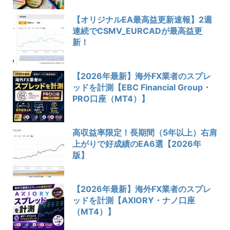
【オリジナルEA最高益更新速報】2週
連続でCSMV_EURCADが最高益更
新！
【2026年最新】海外FX業者のスプレ
ッドを計測【EBC Financial Group・
PRO口座（MT4）】
高収益率限定！長期間（5年以上）右肩
上がりで好成績のEA6選【2026年
版】
【2026年最新】海外FX業者のスプレ
ッドを計測【AXIORY・ナノ口座
（MT4）】