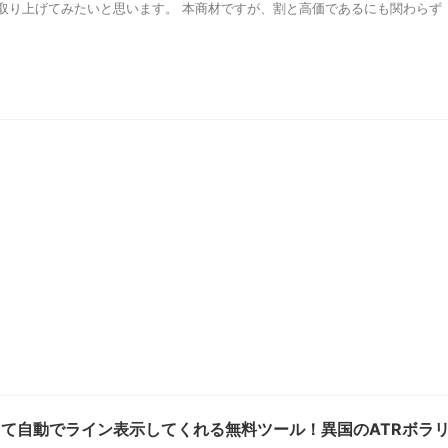
取り上げてみたいと思います。 本商材ですが、割と高価であるにも関わらず
って自動でライン表示してくれる無料ツール！異国のATRボラ