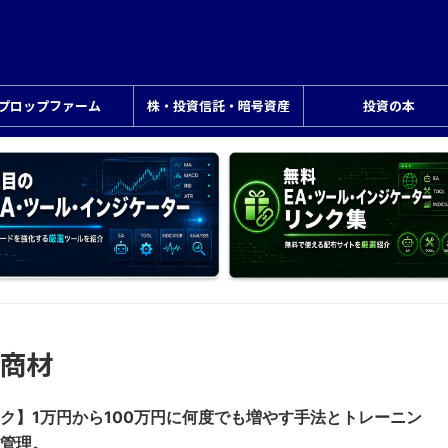
プロップファーム
株・投資信託・暗号資産
投資の本
商材
ク】1万円から100万円に何度でも増やす手法とトレーニン
管理。