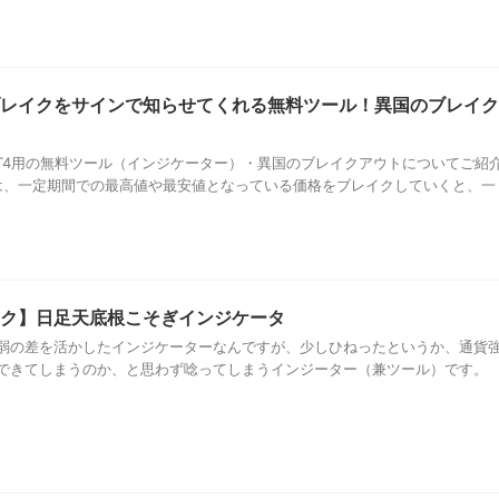
レイクをサインで知らせてくれる無料ツール！異国のブレイク
T4用の無料ツール（インジケーター）・異国のブレイクアウトについてご紹
では、一定期間での最高値や最安値となっている価格をブレイクしていくと、一
ク】日足天底根こそぎインジケータ
弱の差を活かしたインジケーターなんですが、少しひねったというか、通貨
できてしまうのか、と思わず唸ってしまうインジーター（兼ツール）です。