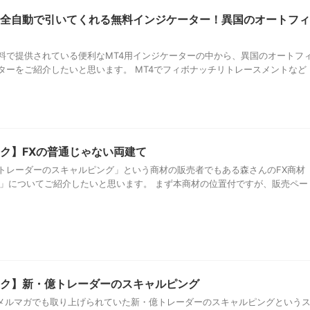
全自動で引いてくれる無料インジケーター！異国のオートフィ
料で提供されている便利なMT4用インジケーターの中から、異国のオートフ
ターをご紹介したいと思います。 MT4でフィボナッチリトレースメントなど
ク】FXの普通じゃない両建て
トレーダーのスキャルピング」という商材の販売者でもある森さんのFX商材
て」についてご紹介したいと思います。 まず本商材の位置付ですが、販売ペー
ク】新・億トレーダーのスキャルピング
さんのメルマガでも取り上げられていた新・億トレーダーのスキャルピングという