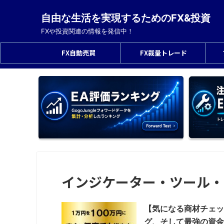
自由な生活を実現するためのFX&投資
FXや投資関連の情報を発信中！
FX自動売買
FX裁量トレード
インジケーター・ツール・
【気になる商材チェッ
グ、そして最強の資金