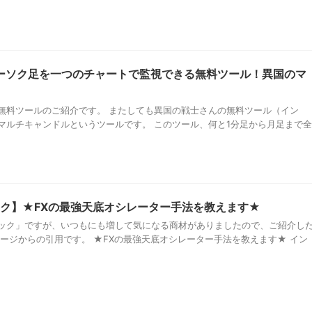
ーソク足を一つのチャートで監視できる無料ツール！異国のマ
無料ツールのご紹介です。 またしても異国の戦士さんの無料ツール（イン
マルチキャンドルというツールです。 このツール、何と1分足から月足まで全
ク】★FXの最強天底オシレーター手法を教えます★
ック」ですが、いつもにも増して気になる商材がありましたので、ご紹介し
ージからの引用です。 ★FXの最強天底オシレーター手法を教えます★ イン