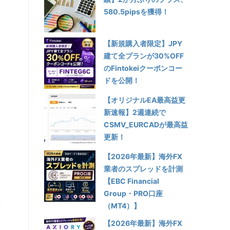
580.5pipsを獲得！
【新規購入者限定】JPY
建て全プランが30%OFF
のFintokeiクーポンコー
ドを公開！
【オリジナルEA最高益更
新速報】2週連続で
CSMV_EURCADが最高益
更新！
【2026年最新】海外FX
業者のスプレッドを計測
【EBC Financial
Group・PRO口座
（MT4）】
リ
【2026年最新】海外FX