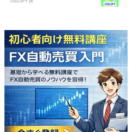
USDJPY je