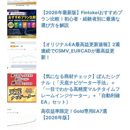
【2026年最新版】Fintokeiおすすめプ
ラン比較！初心者・経験者別に最適な
選び方を解説
【オリジナルEA最高益更新速報】2週
連続でCSMV_EURCADが最高益更
新！
【気になる商材チェック】ぽんたシグ
ナル（「天底ナビゲーター手法」＋
「一目でわかる高精度マルチタイムフ
レームインジケーター」＋「自動利確
EA」セット）
高収益率限定！Gold専用EA7選
【2026年版】