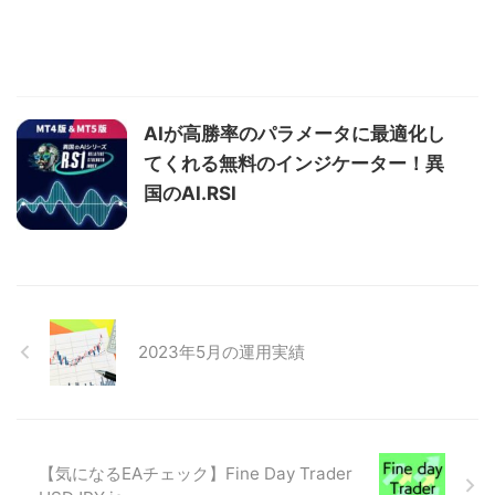
AIが高勝率のパラメータに最適化し
てくれる無料のインジケーター！異
国のAI.RSI
2023年5月の運用実績
【気になるEAチェック】Fine Day Trader