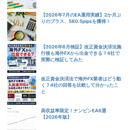
【2026年7月のEA運用実績】2か月ぶ
りのプラス、580.5pipsを獲得！
【2026年6月検証】改正資金決済法施
行後も海外FXから出金できる？4社で
実際に検証してみた
改正資金決済法で海外FX業者はどう動
く？4社の回答を比較して分かったこ
と
高収益率限定！ナンピンEA6選
【2026年版】