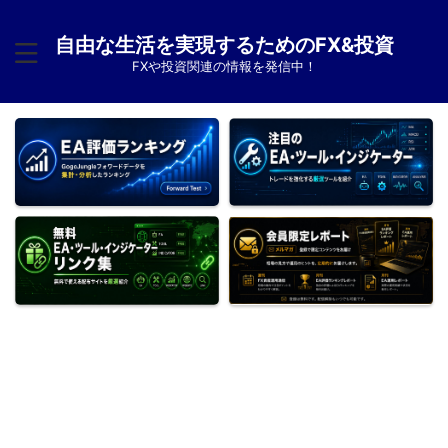
自由な生活を実現するためのFX&投資
FXや投資関連の情報を発信中！