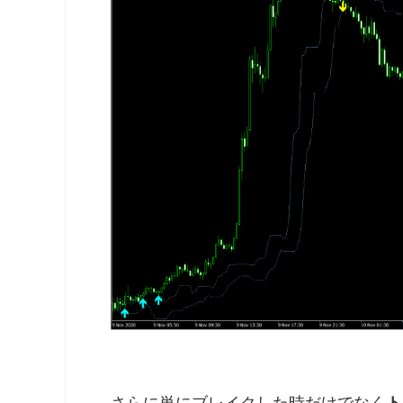
さらに単にブレイクした時だけでなく
ト