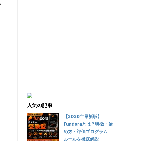
い
い
狙
人気の記事
【2026年最新版】
Fundoraとは？特徴・始
め方・評価プログラム・
ルールを徹底解説