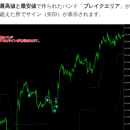
最高値と最安値
で作られたバンド「
ブレイクエリア
」
超えた所でサイン（矢印）が表示されます。