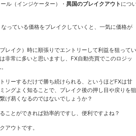
ツール（インジケーター）・
異国のブレイクアウト
につ
となっている価格をブレイクしていくと、一気に価格が
ブレイク）時に順張りでエントリーして利益を狙って
は非常に多いと思いますし、FX自動売買でこのロジッ
ん。
トリーするだけで勝ち続けられる、というほどFXは甘
ミングよく知ることで、ブレイク後の押し目や戻りを
繋げ易くなるのではないでしょうか？
ることができれば効率的ですし、便利ですよね？
クアウトです。