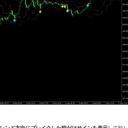
レンド方向にブレイクした時だけサインを表示
して欲