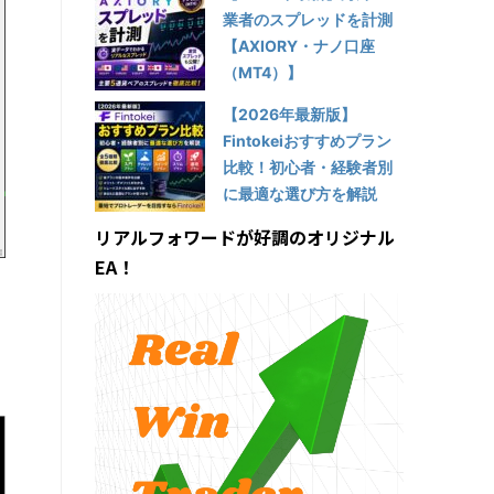
業者のスプレッドを計測
【AXIORY・ナノ口座
（MT4）】
【2026年最新版】
Fintokeiおすすめプラン
比較！初心者・経験者別
に最適な選び方を解説
リアルフォワードが好調のオリジナル
EA！