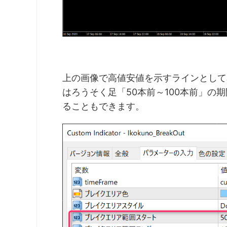
上の画像で高値安値を示すラインとして
はろうそく足「50本前～100本前」
ることもできます。