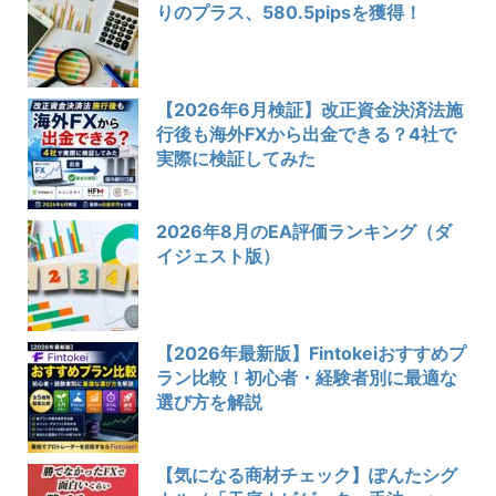
りのプラス、580.5pipsを獲得！
【2026年6月検証】改正資金決済法施
行後も海外FXから出金できる？4社で
実際に検証してみた
2026年8月のEA評価ランキング（ダ
イジェスト版）
【2026年最新版】Fintokeiおすすめプ
ラン比較！初心者・経験者別に最適な
選び方を解説
【気になる商材チェック】ぽんたシグ