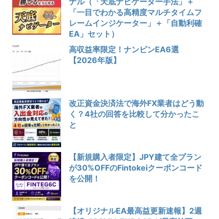
ナル（「天底ナビゲーター手法」＋
「一目でわかる高精度マルチタイムフ
レームインジケーター」＋「自動利確
EA」セット）
高収益率限定！ナンピンEA6選
【2026年版】
改正資金決済法で海外FX業者はどう動
く？4社の回答を比較して分かったこ
と
【新規購入者限定】JPY建て全プラン
が30%OFFのFintokeiクーポンコード
を公開！
【オリジナルEA最高益更新速報】2週