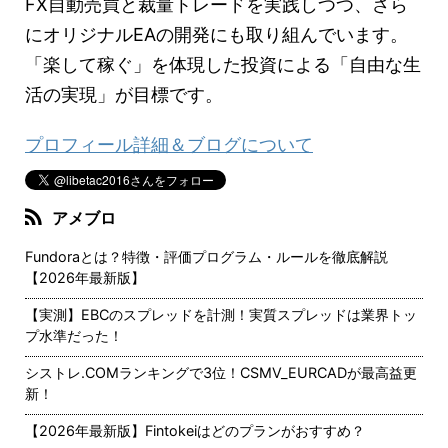
FX自動売買と裁量トレードを実践しつつ、さら
にオリジナルEAの開発にも取り組んでいます。
「楽して稼ぐ」を体現した投資による「自由な生
活の実現」が目標です。
プロフィール詳細＆ブログについて
アメブロ
Fundoraとは？特徴・評価プログラム・ルールを徹底解説
【2026年最新版】
【実測】EBCのスプレッドを計測！実質スプレッドは業界トッ
プ水準だった！
シストレ.COMランキングで3位！CSMV_EURCADが最高益更
新！
【2026年最新版】Fintokeiはどのプランがおすすめ？