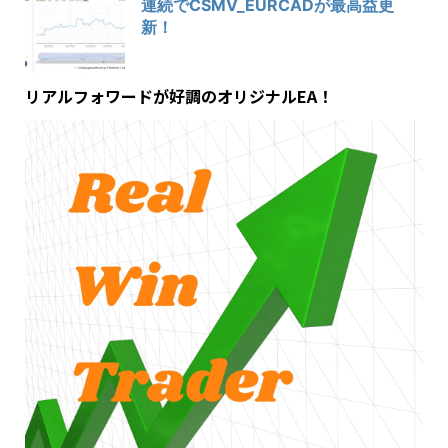
連続でCSMV_EURCADが最高益更
新！
リアルフォワードが好調のオリジナルEA！