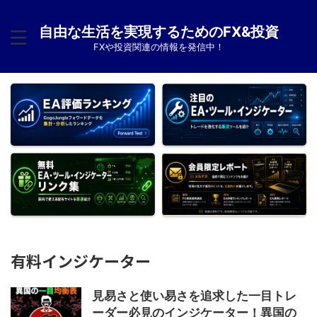
自由な生活を実現するためのFX&投資
FXや投資関連の情報を発信中！
有料インジケーター
見易さと使い易さを追求した一目トレ
ーダー必見のインジケーター！異国の