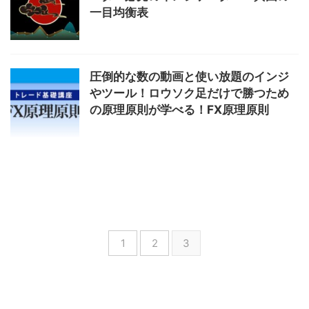
一目均衡表
圧倒的な数の動画と使い放題のインジ
やツール！ロウソク足だけで勝つため
の原理原則が学べる！FX原理原則
1
2
3