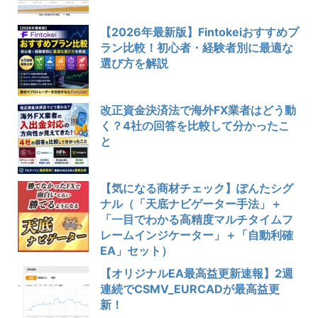
【2026年最新版】Fintokeiおすすめプ
ラン比較！初心者・経験者別に最適な
選び方を解説
改正資金決済法で海外FX業者はどう動
く？4社の回答を比較して分かったこ
と
【気になる商材チェック】ぽんたシグ
ナル（「天底ナビゲーター手法」＋
「一目でわかる高精度マルチタイムフ
レームインジケーター」＋「自動利確
EA」セット）
【オリジナルEA最高益更新速報】2週
連続でCSMV_EURCADが最高益更
新！