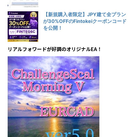
【新規購入者限定】JPY建て全プラン
が30%OFFのFintokeiクーポンコード
を公開！
リアルフォワードが好調のオリジナルEA！