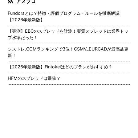
アメブロ
Fundoraとは？特徴・評価プログラム・ルールを徹底解説
【2026年最新版】
【実測】EBCのスプレッドを計測！実質スプレッドは業界トッ
プ水準だった！
シストレ.COMランキングで3位！CSMV_EURCADが最高益更
新！
【2026年最新版】Fintokeiはどのプランがおすすめ？
HFMのスプレッドは最狭？