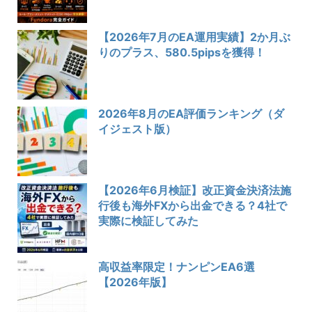
【2026年7月のEA運用実績】2か月ぶ
りのプラス、580.5pipsを獲得！
2026年8月のEA評価ランキング（ダ
イジェスト版）
【2026年6月検証】改正資金決済法施
行後も海外FXから出金できる？4社で
実際に検証してみた
高収益率限定！ナンピンEA6選
【2026年版】