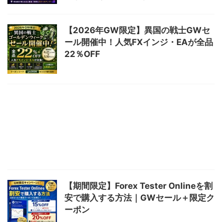
【2026年GW限定】異国の戦士GWセ
ール開催中！人気FXインジ・EAが全品
22％OFF
【期間限定】Forex Tester Onlineを割
安で購入する方法｜GWセール＋限定ク
ーポン