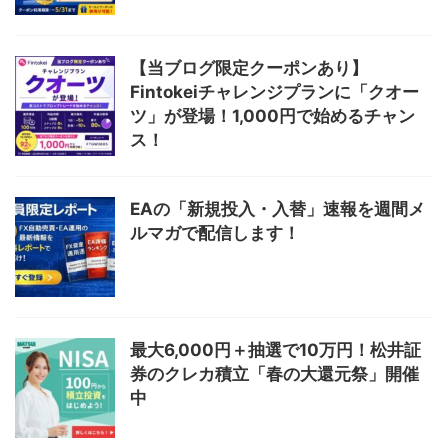
【当ブログ限定クーポンあり】
Fintokeiチャレンジプランに「クオー
ツ」が登場！1,000円で始めるチャン
ス！
EAの「新規投入・入替」速報を週間メ
ルマガで配信します！
最大6,000円＋抽選で10万円！松井証
券のクレカ積立「春の大還元祭」開催
中