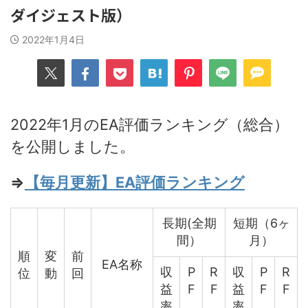
ダイジェスト版）
2022年1月4日
2022年1月のEA評価ランキング（総合）
を公開しました。
⇒
【毎月更新】EA評価ランキング
長期(全期
短期（6ヶ
間）
月）
順
変
前
EA名称
収
P
R
収
P
R
位
動
回
益
F
F
益
F
F
率
率