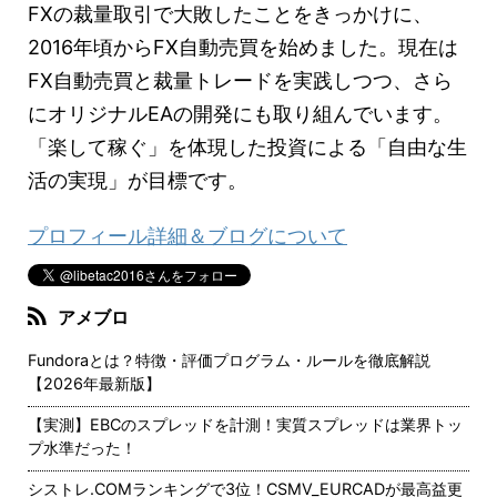
FXの裁量取引で大敗したことをきっかけに、
2016年頃からFX自動売買を始めました。現在は
FX自動売買と裁量トレードを実践しつつ、さら
にオリジナルEAの開発にも取り組んでいます。
「楽して稼ぐ」を体現した投資による「自由な生
活の実現」が目標です。
プロフィール詳細＆ブログについて
アメブロ
Fundoraとは？特徴・評価プログラム・ルールを徹底解説
【2026年最新版】
【実測】EBCのスプレッドを計測！実質スプレッドは業界トッ
プ水準だった！
シストレ.COMランキングで3位！CSMV_EURCADが最高益更