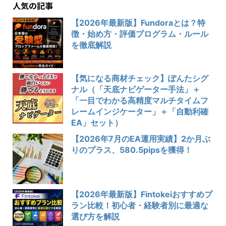
人気の記事
【2026年最新版】Fundoraとは？特
徴・始め方・評価プログラム・ルール
を徹底解説
【気になる商材チェック】ぽんたシグ
ナル（「天底ナビゲーター手法」＋
「一目でわかる高精度マルチタイムフ
レームインジケーター」＋「自動利確
EA」セット）
【2026年7月のEA運用実績】2か月ぶ
りのプラス、580.5pipsを獲得！
【2026年最新版】Fintokeiおすすめプ
ラン比較！初心者・経験者別に最適な
選び方を解説