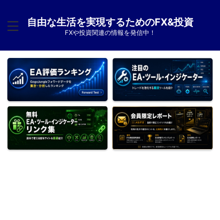
自由な生活を実現するためのFX&投資
FXや投資関連の情報を発信中！