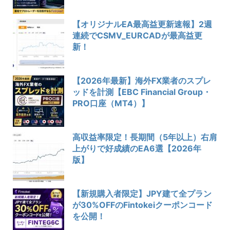
【オリジナルEA最高益更新速報】2週
連続でCSMV_EURCADが最高益更
新！
【2026年最新】海外FX業者のスプレ
ッドを計測【EBC Financial Group・
PRO口座（MT4）】
高収益率限定！長期間（5年以上）右肩
上がりで好成績のEA6選【2026年
版】
【新規購入者限定】JPY建て全プラン
が30%OFFのFintokeiクーポンコード
を公開！