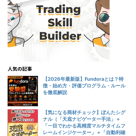
人気の記事
【2026年最新版】Fundoraとは？特
徴・始め方・評価プログラム・ルール
を徹底解説
【気になる商材チェック】ぽんたシグ
ナル（「天底ナビゲーター手法」＋
「一目でわかる高精度マルチタイムフ
レームインジケーター」＋「自動利確