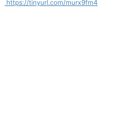
https://
tinyurl.com/murx9fm4