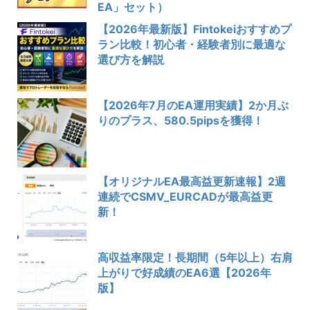
EA」セット）
【2026年最新版】Fintokeiおすすめプ
ラン比較！初心者・経験者別に最適な
選び方を解説
【2026年7月のEA運用実績】2か月ぶ
りのプラス、580.5pipsを獲得！
【オリジナルEA最高益更新速報】2週
連続でCSMV_EURCADが最高益更
新！
高収益率限定！長期間（5年以上）右肩
上がりで好成績のEA6選【2026年
版】