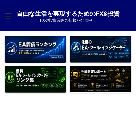
自由な生活を実現するためのFX&投資
FXや投資関連の情報を発信中！