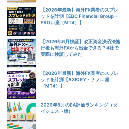
【2026年最新】海外FX業者のスプレ
ッドを計測【EBC Financial Group・
PRO口座（MT4）】
【2026年6月検証】改正資金決済法施
行後も海外FXから出金できる？4社で
実際に検証してみた
【2026年最新】海外FX業者のスプレ
ッドを計測【AXIORY・ナノ口座
（MT4）】
2026年8月のEA評価ランキング（ダ
イジェスト版）