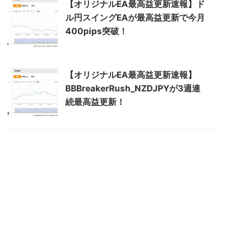
【オリジナルEA最高益更新速報】ド
ル円スイングEAが最高益更新で今月
400pips突破！
【オリジナルEA最高益更新速報】
BBBreakerRush_NZDJPYが3週連
続最高益更新！