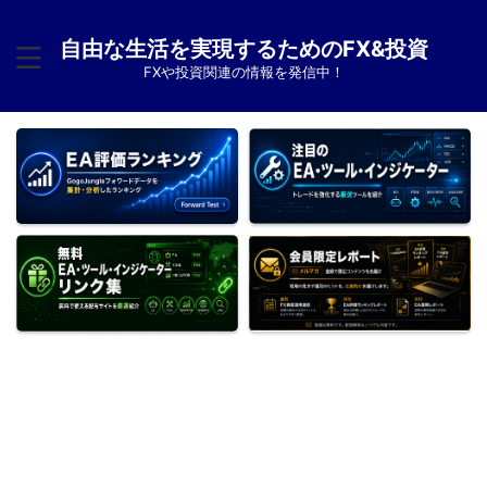
自由な生活を実現するためのFX&投資
FXや投資関連の情報を発信中！