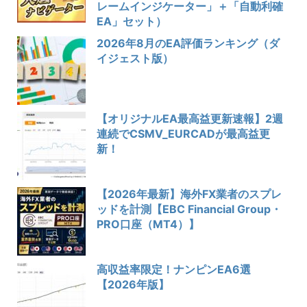
レームインジケーター」＋「自動利確
EA」セット）
2026年8月のEA評価ランキング（ダ
イジェスト版）
【オリジナルEA最高益更新速報】2週
連続でCSMV_EURCADが最高益更
新！
【2026年最新】海外FX業者のスプレ
ッドを計測【EBC Financial Group・
PRO口座（MT4）】
高収益率限定！ナンピンEA6選
【2026年版】