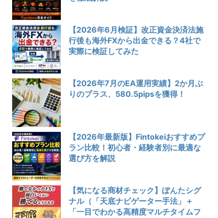
【2026年6月検証】改正資金決済法施
行後も海外FXから出金できる？4社で
実際に検証してみた
【2026年7月のEA運用実績】2か月ぶ
りのプラス、580.5pipsを獲得！
【2026年最新版】Fintokeiおすすめプ
ラン比較！初心者・経験者別に最適な
選び方を解説
【気になる商材チェック】ぽんたシグ
ナル（「天底ナビゲーター手法」＋
「一目でわかる高精度マルチタイムフ