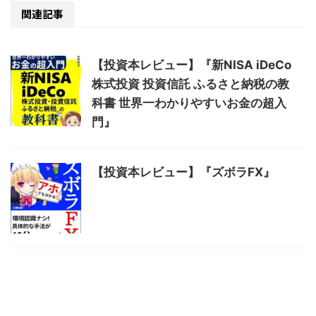
関連記事
【投資本レビュー】『新NISA iDeCo
株式投資 投資信託 ふるさと納税の教
科書 世界一わかりやすいお金の超入
門』
【投資本レビュー】『ズボラFX』